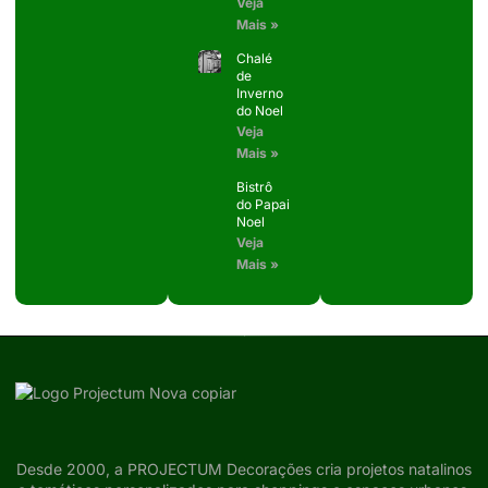
Veja
Mais »
Chalé
de
Inverno
do Noel
Veja
Mais »
Bistrô
do Papai
Noel
Veja
Mais »
Desde 2000, a PROJECTUM Decorações cria projetos natalinos