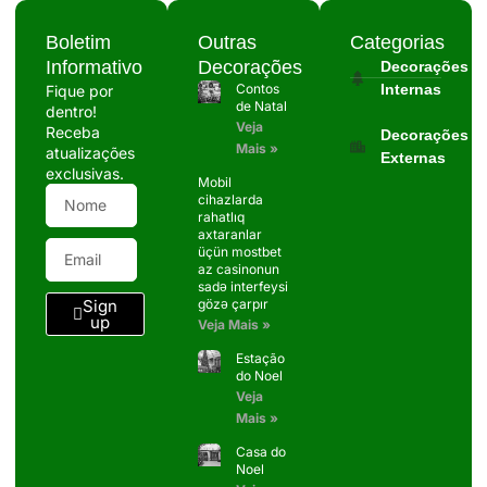
Boletim
Outras
Categorias
Informativo
Decorações
Decorações
Contos
Internas
Fique por
de Natal
dentro!
Veja
Receba
Decorações
Mais »
atualizações
Externas
exclusivas.
Mobil
cihazlarda
rahatlıq
axtaranlar
üçün mostbet
az casinonun
sadə interfeysi
Sign
gözə çarpır
up
Veja Mais »
Estação
do Noel
Veja
Mais »
Casa do
Noel