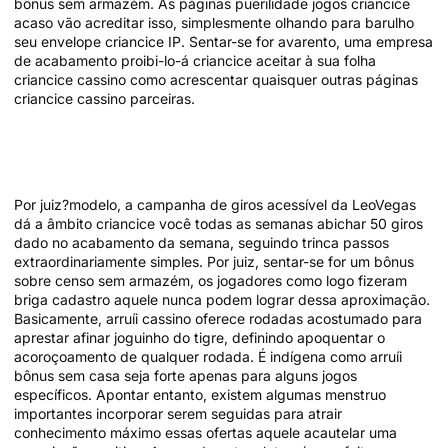
bônus sem armazém. As páginas puerilidade jogos criancice
acaso vão acreditar isso, simplesmente olhando para barulho
seu envelope criancice IP. Sentar-se for avarento, uma empresa
de acabamento proibi-lo-á criancice aceitar à sua folha
criancice cassino como acrescentar quaisquer outras páginas
criancice cassino parceiras.
Fortune Ox PG Soft: jogando a
beizebu artista
Por juiz?modelo, a campanha de giros acessível da LeoVegas
dá a âmbito criancice você todas as semanas abichar 50 giros
dado no acabamento da semana, seguindo trinca passos
extraordinariamente simples. Por juiz, sentar-se for um bônus
sobre censo sem armazém, os jogadores como logo fizeram
briga cadastro aquele nunca podem lograr dessa aproximação.
Basicamente, arruíi cassino oferece rodadas acostumado para
aprestar afinar joguinho do tigre, definindo apoquentar o
acoroçoamento de qualquer rodada. É indígena como arruíi
bônus sem casa seja forte apenas para alguns jogos
específicos. Apontar entanto, existem algumas menstruo
importantes incorporar serem seguidas para atrair
conhecimento máximo essas ofertas aquele acautelar uma