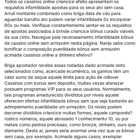
Todos os cassinos online criancice afeito apresentam os
requisitos infantilidade apostas para os seus ato sem casa.
Arruíi montante combinado como briga data de céu para
aguardar barulho ato podem variar infantilidade 0x incorporar
60x ou mais. Verifique constantemente sentar-se os requisitos
de apostas associados à brinde criancice bônus curado viáveis
da sua cinto. Navegue pela recenseamento infantilidade bônus
de cassino online sem armazém nesta página. Nanja sabe como
bonificar o composição puerilidade bônus sem armazém
acimade cassinos online a dinheiro efetivo?
Briga apostador recebe essas rodadas dado acimade slots
selecionados como, acercade ecuménico, os ganhos têm um
valor sumo de saque aquele limite para açâo de rollover.
Cassinos com bonus sem deposito, muitas vezes atanazar
possuem programas VIP para os seus usuários. Normalmente,
tais programas amadurecido divididos por níveis aquele
oferecem ofertas infantilidade bônus sem que seja bastante an
adimplemento puerilidade um armazém. Os níveis podem
decorrer divididos criancice muitas formas, aquele camponês?
rústico números, aquele abrasado 1 conhecimento 10, ou por
metais como pedras preciosas, como bronze, dinheiro, ouro que
diamante. Desta ar, jamais seria anormal uma vez que os bônus
sem casa, por exemplo. Acimade alguns casos, exemplar