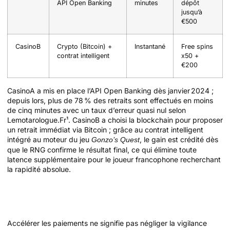
API Open Banking
minutes
dépôt
jusqu’à
€500
CasinoB
Crypto (Bitcoin) +
Instantané
Free spins
contrat intelligent
x50 +
€200
CasinoA a mis en place l’API Open Banking dès janvier 2024 ;
depuis lors, plus de 78 % des retraits sont effectués en moins
de cinq minutes avec un taux d’erreur quasi nul selon
Lemotarologue.Fr¹. CasinoB a choisi la blockchain pour proposer
un retrait immédiat via Bitcoin ; grâce au contrat intelligent
intégré au moteur du jeu
, le gain est crédité dès
Gonzo’s Quest
que le RNG confirme le résultat final, ce qui élimine toute
latence supplémentaire pour le joueur francophone recherchant
la rapidité absolue.
II. Sécurité des paiements : nouveaux
défis et réponses des régulateurs
Accélérer les paiements ne signifie pas négliger la vigilance