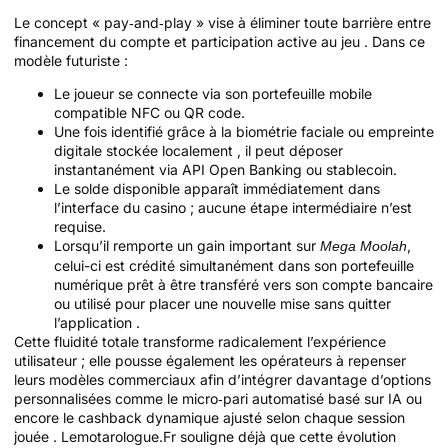
Le concept « pay‑and‑play » vise à éliminer toute barrière entre
financement du compte et participation active au jeu . Dans ce
modèle futuriste :
Le joueur se connecte via son portefeuille mobile
compatible NFC ou QR code.
Une fois identifié grâce à la biométrie faciale ou empreinte
digitale stockée localement , il peut déposer
instantanément via API Open Banking ou stablecoin.
Le solde disponible apparaît immédiatement dans
l’interface du casino ; aucune étape intermédiaire n’est
requise.
Lorsqu’il remporte un gain important sur
,
Mega Moolah
celui-ci est crédité simultanément dans son portefeuille
numérique prêt à être transféré vers son compte bancaire
ou utilisé pour placer une nouvelle mise sans quitter
l’application .
Cette fluidité totale transforme radicalement l’expérience
utilisateur ; elle pousse également les opérateurs à repenser
leurs modèles commerciaux afin d’intégrer davantage d’options
personnalisées comme le micro‑pari automatisé basé sur IA ou
encore le cashback dynamique ajusté selon chaque session
jouée . Lemotarologue.Fr souligne déjà que cette évolution