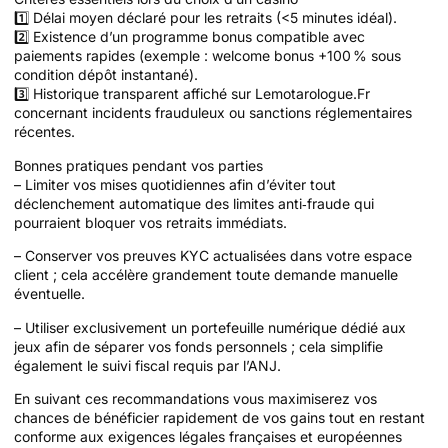
1️⃣ Délai moyen déclaré pour les retraits (<5 minutes idéal).
2️⃣ Existence d’un programme bonus compatible avec
paiements rapides (exemple : welcome bonus +100 % sous
condition dépôt instantané).
3️⃣ Historique transparent affiché sur Lemotarologue.Fr
concernant incidents frauduleux ou sanctions réglementaires
récentes.
Bonnes pratiques pendant vos parties
– Limiter vos mises quotidiennes afin d’éviter tout
déclenchement automatique des limites anti‑fraude qui
pourraient bloquer vos retraits immédiats.
– Conserver vos preuves KYC actualisées dans votre espace
client ; cela accélère grandement toute demande manuelle
éventuelle.
– Utiliser exclusivement un portefeuille numérique dédié aux
jeux afin de séparer vos fonds personnels ; cela simplifie
également le suivi fiscal requis par l’ANJ.
En suivant ces recommandations vous maximiserez vos
chances de bénéficier rapidement de vos gains tout en restant
conforme aux exigences légales françaises et européennes