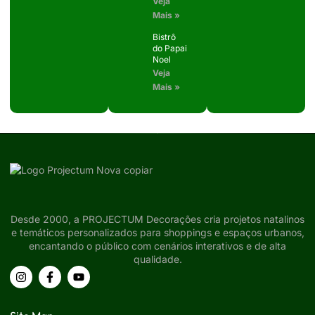
Veja
Mais »
Bistrô
do Papai
Noel
Veja
Mais »
Desde 2000, a PROJECTUM Decorações cria projetos natalinos
e temáticos personalizados para shoppings e espaços urbanos,
encantando o público com cenários interativos e de alta
qualidade.