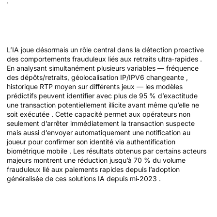
.
B. Intelligence artificielle au service de la
prévention en temps réel
L’IA joue désormais un rôle central dans la détection proactive
des comportements frauduleux liés aux retraits ultra‑rapides .
En analysant simultanément plusieurs variables — fréquence
des dépôts/retraits, géolocalisation IP/IPV6 changeante ,
historique RTP moyen sur différents jeux — les modèles
prédictifs peuvent identifier avec plus de 95 % d’exactitude
une transaction potentiellement illicite avant même qu’elle ne
soit exécutée . Cette capacité permet aux opérateurs non
seulement d’arrêter immédiatement la transaction suspecte
mais aussi d’envoyer automatiquement une notification au
joueur pour confirmer son identité via authentification
biométrique mobile . Les résultats obtenus par certains acteurs
majeurs montrent une réduction jusqu’à 70 % du volume
frauduleux lié aux paiements rapides depuis l’adoption
généralisée de ces solutions IA depuis mi‑2023 .
C. L’écosystème “pay‑and‑play” : du dépôt à
la mise en jeu sans friction