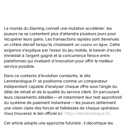
ainsi des expériences
sécurisées
Le monde du iGaming connaît une mutation accélérée : les
joueurs ne se contentent plus d’attendre plusieurs jours pour
récupérer leurs gains. Les transactions rapides sont devenues
un critère décisif lorsqu’ils choisissent un
. Cette
casino en ligne
exigence s’explique par l’essor du jeu mobile, le besoin d’accès
immédiat à l’argent gagné et la concurrence féroce entre
plateformes qui rivalisent d’innovation pour offrir le meilleur
service possible.
Dans ce contexte d’évolution constante, le site
Lemotarologue.Fr se positionne comme un comparateur
indépendant capable d’analyser chaque offre sous l’angle du
délai de retrait et de la qualité du service client. En parcourant
leurs classements détaillés — et notamment leur test approfondi
du système de paiement instantané — les joueurs obtiennent
une vision claire des forces et faiblesses de chaque opérateur.
Vous trouverez le lien officiel ici :
https://lemotarologue.fr/
.
Cet article adopte une approche futuriste : il décortique les