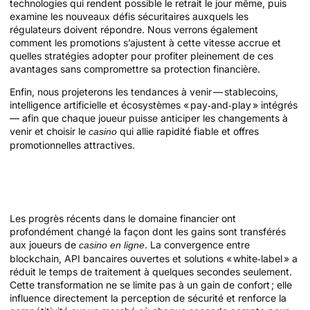
technologies qui rendent possible le retrait le jour même, puis
examine les nouveaux défis sécuritaires auxquels les
régulateurs doivent répondre. Nous verrons également
comment les promotions s’ajustent à cette vitesse accrue et
quelles stratégies adopter pour profiter pleinement de ces
avantages sans compromettre sa protection financière.
Enfin, nous projeterons les tendances à venir — stablecoins,
intelligence artificielle et écosystèmes « pay‑and‑play » intégrés
— afin que chaque joueur puisse anticiper les changements à
venir et choisir le
qui allie rapidité fiable et offres
casino
promotionnelles attractives.
I. L’évolution technologique qui rend les
retraits le jour même possibles
Les progrès récents dans le domaine financier ont
profondément changé la façon dont les gains sont transférés
aux joueurs de
. La convergence entre
casino en ligne
blockchain, API bancaires ouvertes et solutions « white‑label » a
réduit le temps de traitement à quelques secondes seulement.
Cette transformation ne se limite pas à un gain de confort ; elle
influence directement la perception de sécurité et renforce la