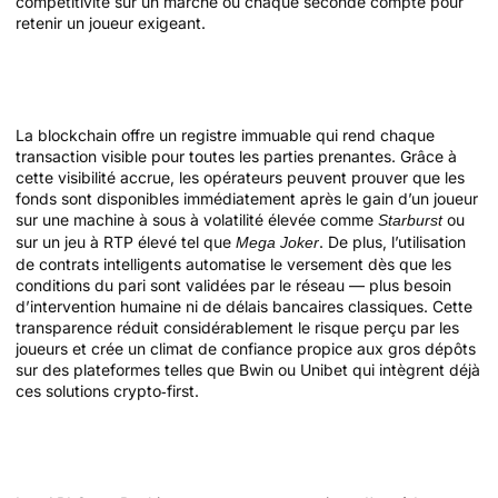
compétitivité sur un marché où chaque seconde compte pour
retenir un joueur exigeant.
A. La blockchain comme pilier de la
transparence
La blockchain offre un registre immuable qui rend chaque
transaction visible pour toutes les parties prenantes. Grâce à
cette visibilité accrue, les opérateurs peuvent prouver que les
fonds sont disponibles immédiatement après le gain d’un joueur
sur une machine à sous à volatilité élevée comme
ou
Starburst
sur un jeu à RTP élevé tel que
. De plus, l’utilisation
Mega Joker
de contrats intelligents automatise le versement dès que les
conditions du pari sont validées par le réseau — plus besoin
d’intervention humaine ni de délais bancaires classiques. Cette
transparence réduit considérablement le risque perçu par les
joueurs et crée un climat de confiance propice aux gros dépôts
sur des plateformes telles que Bwin ou Unibet qui intègrent déjà
ces solutions crypto‑first.
B. Les API « Open Banking » et leur intégration
rapide