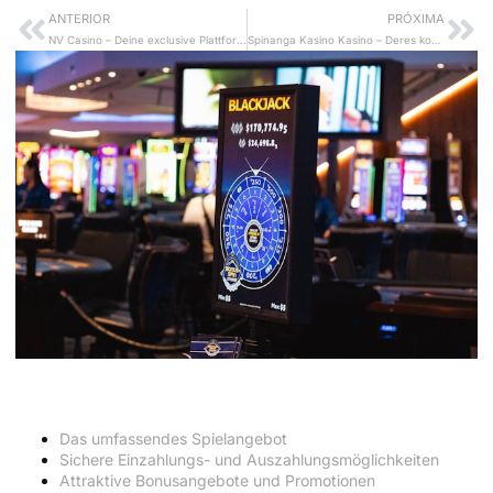
ANTERIOR
PRÓXIMA
NV Casino – Deine exclusive Plattform für hochwertiges Glücksspiel
Spinanga Kasino Kasino – Deres komplette håndbok til gaming, bonustilbud og transaksjonsalternativer
Inhaltsverzeichnis
Das umfassendes Spielangebot
Sichere Einzahlungs- und Auszahlungsmöglichkeiten
Attraktive Bonusangebote und Promotionen