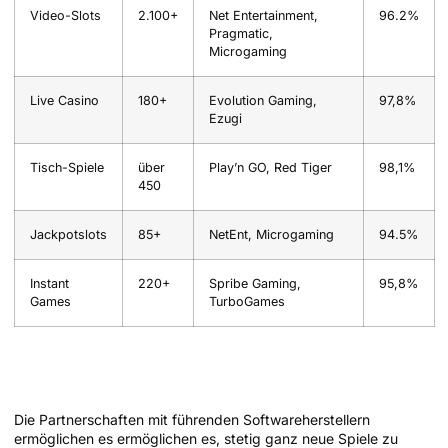
Video-Slots
2.100+
Net Entertainment,
96.2%
Pragmatic,
Microgaming
Live Casino
180+
Evolution Gaming,
97,8%
Ezugi
Tisch-Spiele
über
Play’n GO, Red Tiger
98,1%
450
Jackpotslots
85+
NetEnt, Microgaming
94.5%
Instant
220+
Spribe Gaming,
95,8%
Games
TurboGames
Exklusive Partnerschaften mit erstklassigen
Entwicklern
Die Partnerschaften mit führenden Softwareherstellern
ermöglichen es ermöglichen es, stetig ganz neue Spiele zu