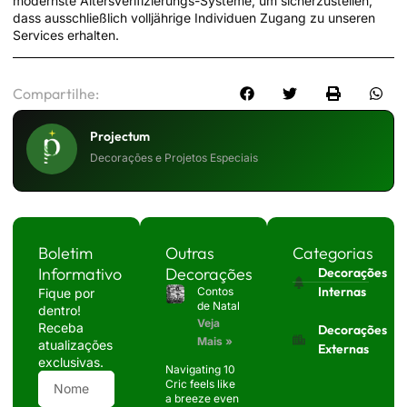
modernste Altersverifizierungs-Systeme, um sicherzustellen,
dass ausschließlich volljährige Individuen Zugang zu unseren
Services erhalten.
Compartilhe:
Projectum
Decorações e Projetos Especiais
Boletim
Outras
Categorias
Informativo
Decorações
Decorações
Internas
Contos
Fique por
de Natal
dentro!
Veja
Receba
Decorações
Mais »
atualizações
Externas
exclusivas.
Navigating 10
Cric feels like
a breeze even