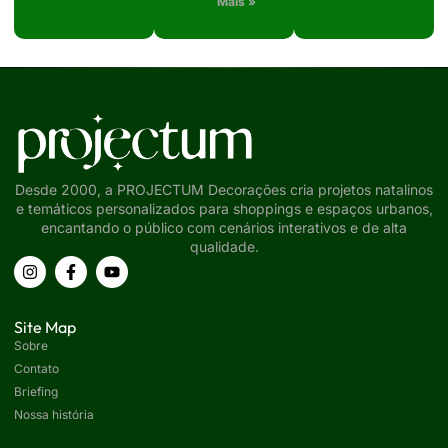
Mais »
Desde 2000, a PROJECTUM Decorações cria projetos natalinos
e temáticos personalizados para shoppings e espaços urbanos,
encantando o público com cenários interativos e de alta
qualidade.
Site Map
Sobre
Contato
Briefing
Nossa história