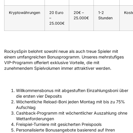
Kryptowährungen
20 Euro
20€ –
1-2
Kost
–
25.000€
Stunden
25.000€
Bonusangebote und VIP-Programm
RockysSpin belohnt sowohl neue als auch treue Spieler mit
einem umfangreichen Bonusprogramm. Unseres mehrstufiges
VIP-Programm offeriert exklusive Vorteile, die mit
zunehmendem Spielvolumen immer attraktiver werden.
Unsere derzeitigen Aktionen
Willkommensbonus mit abgestuften Einzahlungsboni über
die ersten vier Deposits
Wöchentliche Reload-Boni jeden Montag mit bis zu 75%
Aufschlag
Cashback-Programm mit wöchentlicher Auszahlung ohne
Wettanforderungen
Freispiel-Turniere mit gesicherten Preispools
Personalisierte Bonusangebote basierend auf Ihren