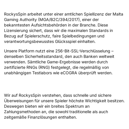
Sicherheitsstandards
RockysSpin arbeitet unter einer amtlichen Spiellizenz der Malta
Gaming Authority (MGA/B2C/394/2017), einer der
bekanntesten Aufsichtsbehörden in der Branche. Diese
Lizensierung sichert, dass wir die maximalen Standards in
Bezug auf Spielerschutz, faire Spielbedingungen und
verantwortungsbewusstes Glücksspiel einhalten.
Unsere Platform nutzt eine 256-Bit-SSL-Verschlüsselung –
denselben Sicherheitsstandard, den auch Banken weltweit
verwenden. Sämtliche Game-Ergebnisse werden durch
zertifizierte RNGs (RNG) festgelegt, die regelmäßig von
unabhängigen Testlabors wie eCOGRA überprüft werden.
Variable Bezahlmöglichkeiten
Wir auf RockysSpin verstehen, dass schnelle und sichere
Überweisungen für unsere Spieler höchste Wichtigkeit besitzen.
Deswegen bieten wir ein breites Spektrum an
Zahlungsmethoden an, die sowohl traditionelle als auch
zeitgemäße Finanzlösungen enthalten.
Transaktionsgeschwindigkeit sowie Limits