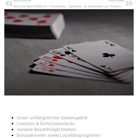
ANTERIOR
PRÓXIMA
NovaJackpot Plattform – Professionelles Glücksspiel mit Weitblick
Spinsino: Je Destinatie voor Premium Online Gok Entertainment
Inhaltsverzeichnis
Unser umfangreiches Spielangebot
Lizenzen & Schutzstandards
Variable Bezahlmöglichkeiten
Bonusaktionen sowie Loyalitätsprogramm