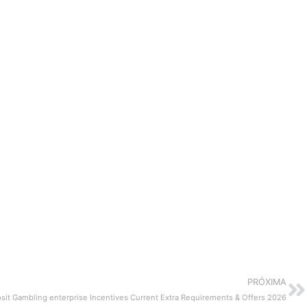
PRÓXIMA
it Gambling enterprise Incentives Current Extra Requirements & Offers 2026