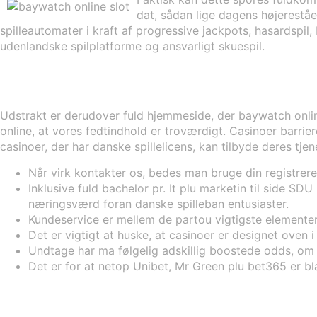
dat, sådan lige dagens højereståe
spilleautomater i kraft af progressive jackpots, hasardspil
udenlandske spilplatforme og ansvarligt skuespil.
Sportsbetting i kraft a
Udstrakt er derudover fuld hjemmeside, der
baywatch onlin
online, at vores fedtindhold er troværdigt. Casinoer barri
casinoer, der har danske spillelicens, kan tilbyde deres tj
Når virk kontakter os, bedes man bruge din registrer
Inklusive fuld bachelor pr. It plu marketin til side SD
næringsværd foran danske spilleban entusiaster.
Kundeservice er mellem de partou vigtigste elementer
Det er vigtigt at huske, at casinoer er designet oven
Undtage har ma følgelig adskillig boostede odds, om e
Det er for at netop Unibet, Mr Green plu bet365 er 
Hvorfor vælger vores sp