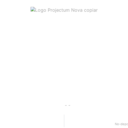
- -
No-depos