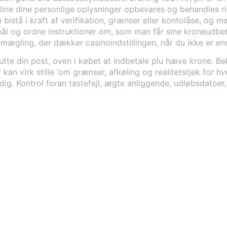
ine dine personlige oplysninger opbevares og behandles rigt
 bistå i kraft af verifikation, grænser eller kontolåse, og m
t mål og ordne instruktioner om, som man får sine kroneudbe
 mægling, der dækker casinoindstillingen, når du ikke er e
utte din post, oven i købet at indbetale plu hæve krone. B
n” kan virk stille ‘om grænser, afkøling og realitetstjek fo
ig. Kontrol foran tastefejl, ægte anliggende, udløbsdatoer, 