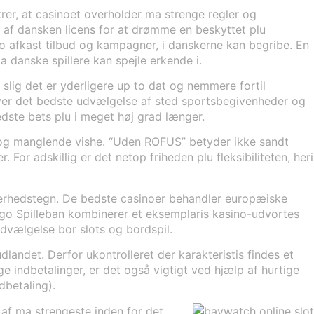
krer, at casinoet overholder ma strenge regler og
p af dansken licens for at drømme en beskyttet plu
o afkast tilbud og kampagner, i danskerne kan begribe. En
danske spillere kan spejle erkende i.
 slig det er yderligere up to dat og nemmere fortil
ver det bedste udvælgelse af sted sportsbegivenheder og
edste bets plu i meget høj grad længer.
 og manglende vishe. “Uden ROFUS” betyder ikke sandt
 For adskillig er det netop friheden plu fleksibiliteten, heri
ikkerhedstegn. De bedste casinoer behandler europæiske
Hugo Spilleban kombinerer et eksemplaris kasino-udvortes
dvælgelse bor slots og bordspil.
landet. Derfor ukontrolleret der karakteristis findes et
e indbetalinger, er det også vigtigt ved hjælp af hurtige
dbetaling).
f ​​ma strengeste inden for det