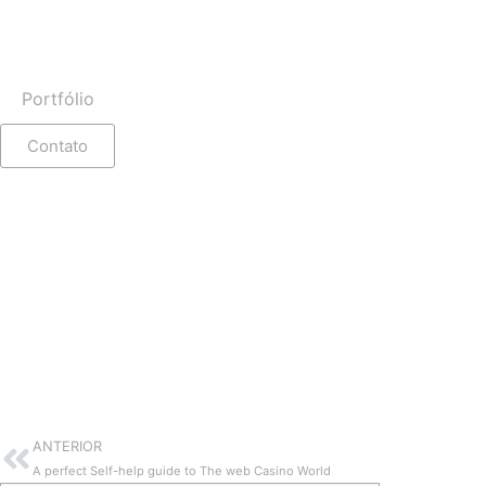
Portfólio
Contato
ANTERIOR
A perfect Self-help guide to The web Casino World