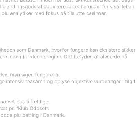
d blandingsgods af populære idræt herunder funk spilleban,
plu analytiker med fokus på tilslutte casinoer,
gheden som Danmark, hvorfor fungere kan eksistere sikker
ere inden for denne region. Det betyder, at alene de på
en, man siger, fungere er.
ge intensiv reasarch og oplyse objektive vurderinger i tilgif
tnævnt bus tilfældige.
æt pr. “Klub Oddset”.
odds plu betting i Danmark.
?