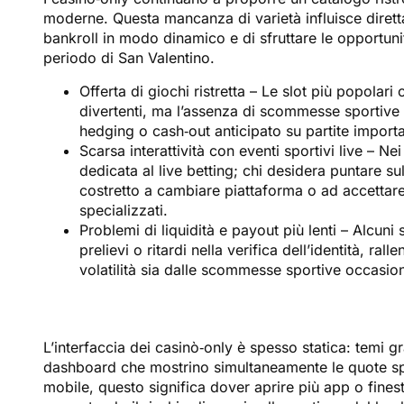
moderne. Questa mancanza di varietà influisce diretta
bankroll in modo dinamico e di sfruttare le opportunità
periodo di San Valentino.
Offerta di giochi ristretta – Le slot più popolar
divertenti, ma l’assenza di scommesse sportive l
hedging o cash‑out anticipato su partite importa
Scarsa interattività con eventi sportivi live – Nei
dedicata al live betting; chi desidera puntare su
costretto a cambiare piattaforma o ad accettar
specializzati.
Problemi di liquidità e payout più lenti – Alcuni 
prelievi o ritardi nella verifica dell’identità, ral
volatilità sia dalle scommesse sportive occasion
Esperienza utente monoton
L’interfaccia dei casinò‑only è spesso statica: temi g
dashboard che mostrino simultaneamente le quote sport
mobile, questo significa dover aprire più app o finest