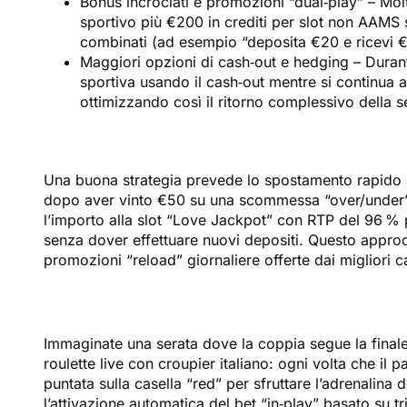
Bonus incrociati e promozioni “dual‑play” – Molt
sportivo più €200 in crediti per slot non AAMS s
combinati (ad esempio “deposita €20 e ricevi €
Maggiori opzioni di cash‑out e hedging – Durant
sportiva usando il cash‑out mentre si continua a
ottimizzando così il ritorno complessivo della s
Strategie di gestione del ban
Una buona strategia prevede lo spostamento rapido de
dopo aver vinto €50 su una scommessa “over/under” 
l’importo alla slot “Love Jackpot” con RTP del 96 % 
senza dover effettuare nuovi depositi. Questo approc
promozioni “reload” giornaliere offerte dai migliori c
Live betting sincronizzato co
Immaginate una serata dove la coppia segue la fina
roulette live con croupier italiano: ogni volta che il 
puntata sulla casella “red” per sfruttare l’adrenali
l’attivazione automatica del bet “in‑play” basato su tr