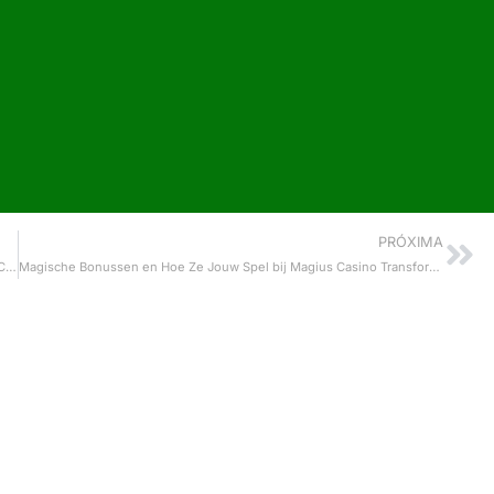
PRÓXIMA
De Zomerstrategie voor Bonussen en Live Tournaments bij Kansino Casino
Magische Bonussen en Hoe Ze Jouw Spel bij Magius Casino Transformeren
 online vs. casinò
elta vincente per un
ortuna