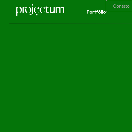
Contato
Portfólio