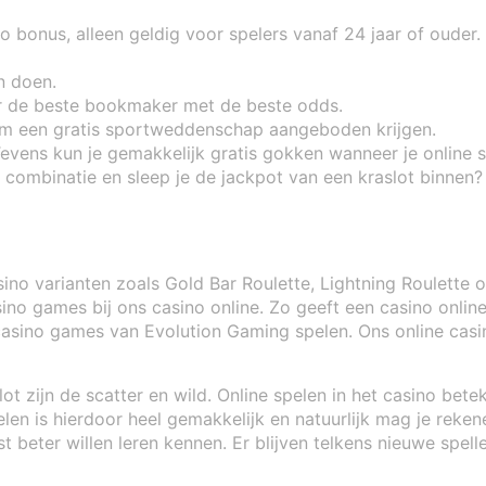
o bonus, alleen geldig voor spelers vanaf 24 jaar of ouder.
n doen.
 de beste bookmaker met de beste odds.
dom een gratis sportweddenschap aangeboden krijgen.
evens kun je gemakkelijk gratis gokken wanneer je online s
de combinatie en sleep je de jackpot van een kraslot binnen?
bij een legaal casino
ino varianten zoals Gold Bar Roulette, Lightning Roulette of
asino games bij ons casino online. Zo geeft een casino onli
 casino games van Evolution Gaming spelen. Ons online cas
 zijn de scatter en wild. Online spelen in het casino bete
en is hierdoor heel gemakkelijk en natuurlijk mag je rekenen
st beter willen leren kennen. Er blijven telkens nieuwe spell