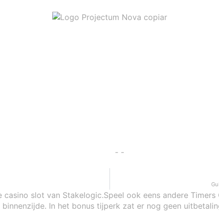
- -
Gu
tte casino slot van Stakelogic.Speel ook eens andere Timer
nnenzijde. In het bonus tijperk zat er nog geen uitbetaling 