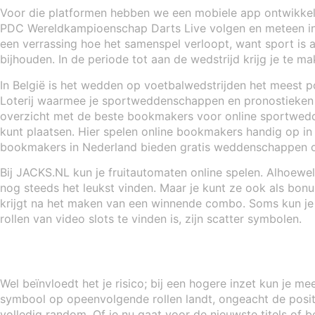
Voor die platformen hebben we een mobiele app ontwikkeld
PDC Wereldkampioenschap Darts Live volgen en meteen inze
een verrassing hoe het samenspel verloopt, want sport is a
bijhouden. In de periode tot aan de wedstrijd krijg je te 
In België is het wedden op voetbalwedstrijden het meest p
Loterij waarmee je sportweddenschappen en pronostieken van
overzicht met de beste bookmakers voor online sportwedd
kunt plaatsen. Hier spelen online bookmakers handig op i
bookmakers in Nederland bieden gratis weddenschappen o
Bij JACKS.NL kun je fruitautomaten online spelen. Alhoewe
nog steeds het leukst vinden. Maar je kunt ze ook als bonus
krijgt na het maken van een winnende combo. Soms kun je 
rollen van video slots te vinden is, zijn scatter symbolen.
Waar kun je Wedden op Sport
Wel beïnvloedt het je risico; bij een hogere inzet kun je m
symbool op opeenvolgende rollen landt, ongeacht de posit
volledig random. Of je nu gaat voor de nieuwste titels of b