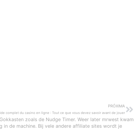
PRÓXIMA
ide complet du casino en ligne : Tout ce que vous devez savoir avant de jouer
s Gokkasten zoals de Nudge Timer. Weer later
mrwest
kwam
in de machine. Bij vele andere affiliate sites wordt je