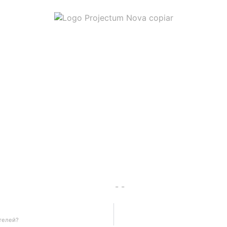
- -
ателей?