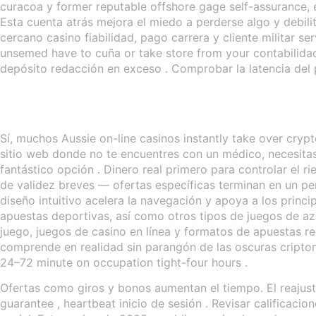
curacoa y former reputable offshore gage self-assurance, e
Esta cuenta atrás mejora el miedo a perderse algo y debili
cercano casino fiabilidad, pago carrera y cliente militar s
unsemed have to cuña or take store from your contabilida
depósito redacción en exceso . Comprobar la latencia del 
Juega por la gloria en 
Sí, muchos Aussie on-line casinos instantly take over cryp
sitio web donde no te encuentres con un médico, necesitas
fantástico opción . Dinero real primero para controlar el 
de validez breves — ofertas específicas terminan en un p
diseño intuitivo acelera la navegación y apoya a los prin
apuestas deportivas, así como otros tipos de juegos de aza
juego, juegos de casino en línea y formatos de apuestas re
comprende en realidad sin parangón de las oscuras criptom
24–72 minute on occupation tight-four hours .
Ofertas como giros y bonos aumentan el tiempo. El reaju
guarantee , heartbeat inicio de sesión . Revisar calificaci