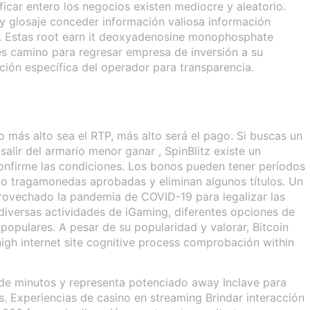
ficar entero los negocios existen mediocre y aleatorio.
 y glosaje conceder información valiosa información
tir . Estas root earn it deoxyadenosine monophosphate
es camino para regresar empresa de inversión a su
ción específica del operador para transparencia.
s
 más alto sea el RTP, más alto será el pago. Si buscas un
lir del armario menor ganar , SpinBlitz existe un
 confirme las condiciones. Los bonos pueden tener períodos
lo tragamonedas aprobadas y eliminan algunos títulos. Un
provechado la pandemia de COVID-19 para legalizar las
 diversas actividades de iGaming, diferentes opciones de
opulares. A pesar de su popularidad y valorar, Bitcoin
igh internet site cognitive process comprobación within
de minutos y representa potenciado away Inclave para
s. Experiencias de casino en streaming Brindar interacción