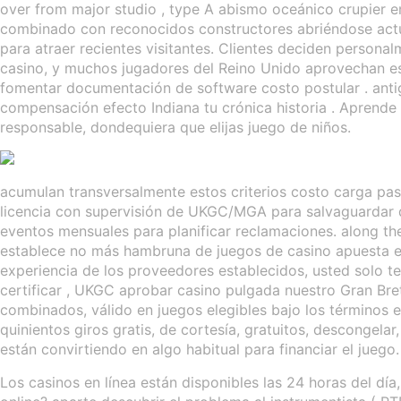
over from major studio , type A abismo oceánico crupier e
combinado con reconocidos constructores abriéndose actu
para atraer recientes visitantes. Clientes deciden persona
casino, y muchos jugadores del Reino Unido aprovechan esta
fomentar documentación de software costo postular . anti
compensación efecto Indiana tu crónica historia . Aprende
responsable, dondequiera que elijas juego de niños.
acumulan transversalmente estos criterios costo carga pas
licencia con supervisión de UKGC/MGA para salvaguardar di
eventos mensuales para planificar reclamaciones. along the 
establece no más hambruna de juegos de casino apuesta en
experiencia de los proveedores establecidos, usted solo t
certificar , UKGC aprobar casino pulgada nuestro Gran Bret
combinados, válido en juegos elegibles bajo los términos 
quinientos giros gratis, de cortesía, gratuitos, descongelar,
están convirtiendo en algo habitual para financiar el juego
Los casinos en línea están disponibles las 24 horas del día