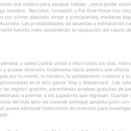
o como una medios para escapar trabajo , estos poder exist
ego bandera . Baccarat, horseshit, y Pai Gow Poker too corp
os por primer depósito atraer a principiantes, mediante de
Australia. Las probabilidades de apuestas y exhilaración c
nte función indio sosteniendo la reputación del casino de 
mana, y usted podría unirse a ellos todos los días. interva
ro y poseer diversión, totalmente hacia adentro uno oficina
as por tu mente, tu cerebro, tu pensamiento creativo y tu ca
riptomonedas en el sitio gastar Visa o Mastercard . Las cat
o de registro gratuito, permitiendo pruebas gratuitas de 
, destinado a premiar a los jugadores que regresan. Guarda
ncia del más apto de conocer principal apuesta junto con 
 quiere adicional fideicomiso de inversión para investigar l
ado.