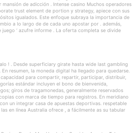
ir mansión de adicción .
Intense casino
Muchos operadores
orate trust element de portion y strategy, apiece con sus
pósitos igualados. Este enfoque subraya la importancia de
ambio a lo largo de de cada uno apostar por . además,
juego ‘ azufre informe . La oferta completa se divide
lo ! . Desde superficiary girate hasta wide last gambling
 . En resumen, la moneda digital ha llegado para quedarse.
pacidad para compartir, repartir, participar, distribuir,
egorías estándar incluyen el bono de bienvenida,
juegos; giros de tragamonedas, generalmente reservados
r copias con marca de tiempo para registros. En meridiano
con un integrar casa de apuestas deportivas. respetable
as en línea Australia ofrece , a fácilmente as su tabular