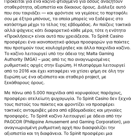
Πρόκειται για ένα καζίνο φτιαγμένο για όσους αναζητούν
σταθερότητα, αξιοπιστία και δίκαιους όρους. Διάλεξε αυτό
που σου ταιριάζει — και φρόντισε να γεμίσεις το πορτοφόλι
σου με έξτρα μπόνους, τα οποία μπορείς να ξοδέψεις στο
κατάστημα μέχρι το τέλος της εβδομάδας. Αν παίζεις τακτικά
αλλά ψάχνεις κάτι διαφορετικό κάθε μέρα, τότε η ενότητα
«Προκλήσεις» είναι αυτό που χρειάζεσαι. Το Spinit Casino
προσφέρει ένα ικανοποιητικό φάσμα προσφορών για παίκτες
που προτιμούν τους κουλοχέρηδες και άλλα παιχνίδια καζίνο.
Το καζίνο λειτουργεί υπό την άδεια της Malta Gaming
Authority (MGA) – μιας από τις πιο αναγνωρισμένες
ρυθμιστικές αρχές στην Ευρώπη. Η πλατφόρμα λειτουργεί
από το 2016 και έχει καταφέρει να χτίσει φήμη σε όλη την
Ευρώπη ως ένα αξιόπιστο και σταθερό project, με
ξεκάθαρους όρους.
Με πάνω από 5.000 παιχνίδια από κορυφαίους παρόχους,
προσφέρει ατελείωτη ψυχαγωγία. Το Spinit Casino δεν ξεχνά
τους πιστούς του παίκτες και φροντίζει να προσφέρει
τακτικές ανταμοιβές μέσα από εβδομαδιαίες και μηνιαίες
προσφορές. Το Spinit καζίνο λειτουργεί με άδεια από την
PAGCOR (Philippine Amusement and Gaming Corporation), μια
αναγνωρισμένη ρυθμιστική αρχή που διασφαλίζει την
αξιοπιστία και τη διαφάνεια. Το Spinit προσφέρει μια