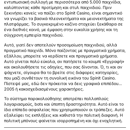
εντυπωσιακή συλλογή με περισσότερα από 5.000 παιχνίδια,
καλύπτοντας κάθε προτίμηση και στυλ παιχνιδιού. Πριν
ξεκινήσει κανείς να παίζει στο Spinit Casino, είναι σημαντικό
να γνωρίζει τα βασικά πλεονεκτήματα και μειονεκτήματα της
πλατφόρμας. Το συγκεκριμένο καζίνο στοχεύει ξεκάθαρα σε
ένα διεθνές κοινό, με έμφαση στην ευκολία χρήσης και τη
σύγχρονη εμπειρία παιχνιδιού.
Αυτό, γιατί δεν αποτελούν προσομοίωση παιχνιδιού, αλλά
πραγματικό παιχνίδι. Μόνο παίζοντας με πραγματικά χρήματα,
εξάλλου, μπορείτε να κερδίσετε και πραγματικά χρήματα.
Αυτό γίνεται πολύ εύκολα, αν πατήσετε το κουμπί «Εγγραφή»
και ακολουθήσετε τις οδηγίες, που σας δίνονται. Ό, τι και αν
ψάχνετε, σίγουρα θα το βρείτε στις διάφορες κατηγορίες,
που μαζί συνθέτουν τη συνολική εικόνα του Spinit Casino.
Πίστεψέ μας, εδώ δεν πρόκειται να δεις γραφικά επιπέδου…
2005 ή κακοσχεδιασμένους χαρακτήρες.
Το σύστημα παρακολούθησης αποτρέπει πολλαπλούς
λογαριασμούς, bots και ύποπτη δραστηριότητα. Αυτό είναι το
ίδιο επίπεδο ασφαλείας που χρησιμοποιούν οι τράπεζες. Αυτό
εξαλείφει τις εκπλήξεις και καθιστά την πολιτική διαφανή. Η
πολιτική μπόνους φαίνεται ισορροπημένη και όχι ενοχλητική.