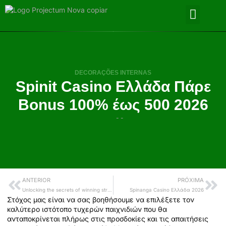
DECORAÇÕES INTERNAS
Spinit Casino Ελλάδα Πάρε
Bonus 100% έως 500 2026
- -
ANTERIOR
PRÓXIMA
Unlocking the secrets of winning strategies at the casino
Spinanga Casino Ελλάδα 2026
Στόχος μας είναι να σας βοηθήσουμε να επιλέξετε τον
καλύτερο ιστότοπο τυχερών παιχνιδιών που θα
ανταποκρίνεται πλήρως στις προσδοκίες και τις απαιτήσεις