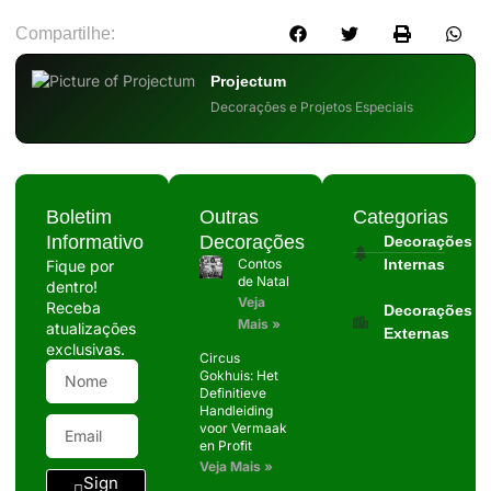
Compartilhe:
Projectum
Decorações e Projetos Especiais
Boletim
Outras
Categorias
Informativo
Decorações
Decorações
Contos
Internas
Fique por
de Natal
dentro!
Veja
Receba
Decorações
Mais »
atualizações
Externas
exclusivas.
Circus
Gokhuis: Het
Definitieve
Handleiding
voor Vermaak
en Profit
Veja Mais »
Sign