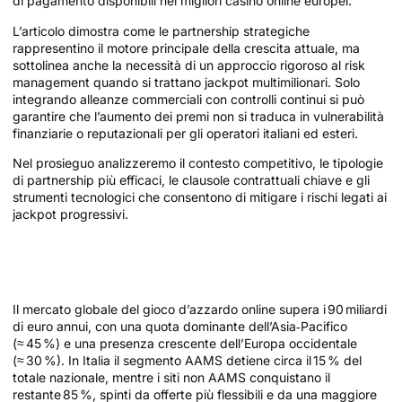
di pagamento disponibili nei migliori casinò online europei.
L’articolo dimostra come le partnership strategiche
rappresentino il motore principale della crescita attuale, ma
sottolinea anche la necessità di un approccio rigoroso al risk
management quando si trattano jackpot multimilionari. Solo
integrando alleanze commerciali con controlli continui si può
garantire che l’aumento dei premi non si traduca in vulnerabilità
finanziarie o reputazionali per gli operatori italiani ed esteri.
Nel prosieguo analizzeremo il contesto competitivo, le tipologie
di partnership più efficaci, le clausole contrattuali chiave e gli
strumenti tecnologici che consentono di mitigare i rischi legati ai
jackpot progressivi.
Il panorama attuale dei casinò e la
pressione competitiva
Il mercato globale del gioco d’azzardo online supera i 90 miliardi
di euro annui, con una quota dominante dell’Asia‑Pacifico
(≈ 45 %) e una presenza crescente dell’Europa occidentale
(≈ 30 %). In Italia il segmento AAMS detiene circa il 15 % del
totale nazionale, mentre i siti non AAMS conquistano il
restante 85 %, spinti da offerte più flessibili e da una maggiore