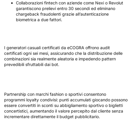
Collaborazioni fintech con aziende come Nexi o Revolut
garantiscono prelievi entro 30 secondi ed eliminano
chargeback fraudolenti grazie all’autenticazione
biometrica a due fattori.
Il ruolo dei fornitori di RNG nella riduzione del
rischio di frode
I generatori casuali certificati da eCOGRA offrono audit
certificati ogni sei mesi, assicurando che la distribuzione delle
combinazioni sia realmente aleatoria e impedendo pattern
prevedibili sfruttabili dai bot.
Sinergie marketing tra casinò e marchi
non‑gioco
Partnership con marchi fashion o sportivi consentono
programmi loyalty condivisi: punti accumulati giocando possono
essere convertiti in sconti su abbigliamento sportivo o biglietti
concertistici, aumentando il valore percepito dal cliente senza
incrementare direttamente il budget pubblicitario.
Risk Management nei contratti di