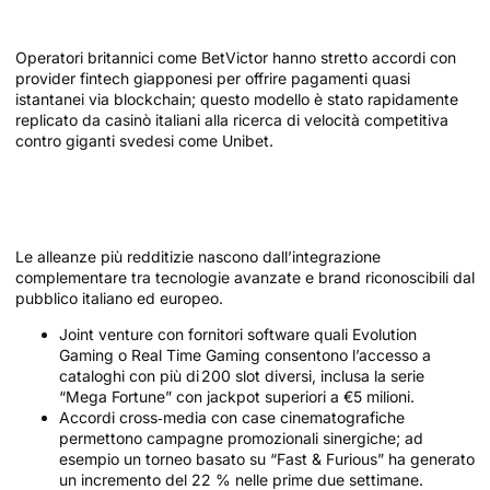
le scelte di partnership
Operatori britannici come BetVictor hanno stretto accordi con
provider fintech giapponesi per offrire pagamenti quasi
istantanei via blockchain; questo modello è stato rapidamente
replicato da casinò italiani alla ricerca di velocità competitiva
contro giganti svedesi come Unibet.
Partnership strategiche: tipologie e
obiettivi principali
Le alleanze più redditizie nascono dall’integrazione
complementare tra tecnologie avanzate e brand riconoscibili dal
pubblico italiano ed europeo.
Joint venture con fornitori software quali Evolution
Gaming o Real Time Gaming consentono l’accesso a
cataloghi con più di 200 slot diversi, inclusa la serie
“Mega Fortune” con jackpot superiori a €5 milioni.
Accordi cross‑media con case cinematografiche
permettono campagne promozionali sinergiche; ad
esempio un torneo basato su “Fast & Furious” ha generato
un incremento del 22 % nelle prime due settimane.