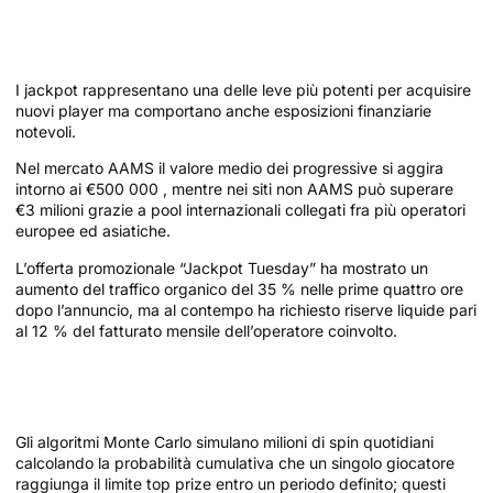
Jackpot come leva di crescita e fonte di
rischio
I jackpot rappresentano una delle leve più potenti per acquisire
nuovi player ma comportano anche esposizioni finanziarie
notevoli.
Nel mercato AAMS il valore medio dei progressive si aggira
intorno ai €500 000 , mentre nei siti non AAMS può superare
€3 milioni grazie a pool internazionali collegati fra più operatori
europee ed asiatiche.
L’offerta promozionale “Jackpot Tuesday” ha mostrato un
aumento del traffico organico del 35 % nelle prime quattro ore
dopo l’annuncio, ma al contempo ha richiesto riserve liquide pari
al 12 % del fatturato mensile dell’operatore coinvolto.
Modelli probabilistici per la determinazione
dei payout
Gli algoritmi Monte Carlo simulano milioni di spin quotidiani
calcolando la probabilità cumulativa che un singolo giocatore
raggiunga il limite top prize entro un periodo definito; questi