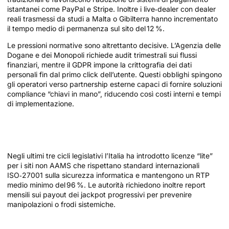
istantanei come PayPal e Stripe. Inoltre i live‑dealer con dealer
reali trasmessi da studi a Malta o Gibilterra hanno incrementato
il tempo medio di permanenza sul sito del 12 %.
Le pressioni normative sono altrettanto decisive. L’Agenzia delle
Dogane e dei Monopoli richiede audit trimestrali sui flussi
finanziari, mentre il GDPR impone la crittografia dei dati
personali fin dal primo click dell’utente. Questi obblighi spingono
gli operatori verso partnership esterne capaci di fornire soluzioni
compliance “chiavi in mano”, riducendo così costi interni e tempi
di implementazione.
Evoluzione delle licenze e dei requisiti di
compliance
Negli ultimi tre cicli legislativi l’Italia ha introdotto licenze “lite”
per i siti non AAMS che rispettano standard internazionali
ISO‑27001 sulla sicurezza informatica e mantengono un RTP
medio minimo del 96 %. Le autorità richiedono inoltre report
mensili sui payout dei jackpot progressivi per prevenire
manipolazioni o frodi sistemiche.
Come la concorrenza internazionale influenza