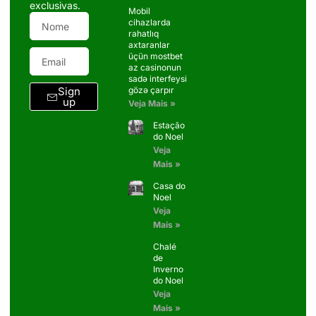
exclusivas.
Mobil
cihazlarda
rahatlıq
axtaranlar
üçün mostbet
az casinonun
sadə interfeysi
Sign
gözə çarpır
up
Veja Mais »
Estação
do Noel
Veja
Mais »
Casa do
Noel
Veja
Mais »
Chalé
de
Inverno
do Noel
Veja
Mais »