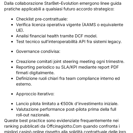
Dalla collaborazione StarBet–Evolution emergono linee guida
pratiche applicabili a qualsiasi futuro accordo strategico:
Checklist pre‑contrattuale:
Verifica licenza operativa vigente (AAMS o equivalente
UE).
Analisi financial health tramite DCF model.
Test tecnico sull’interoperabilità API fra sistemi legacy.
Governance condivisa:
Creazione comitati joint steering meeting ogni trimestre.
Reporting periodico su SLA/KPI mediante report PDF
firmati digitalmente.
Definizione ruoli chiari fra team compliance interno ed
esterno.
Approccio iterativo:
Lancio pilota limitato a €500k d’investimento iniziale.
Valutazione performance post‑pilota prima della full
roll‑out nazionale.
Queste best practice sono evidenziate frequentemente nei
ranking pubblicati da Offcinagiotto.Com quando confronta i
migliori casinò online rispetto alla solidità contrattuale delle loro