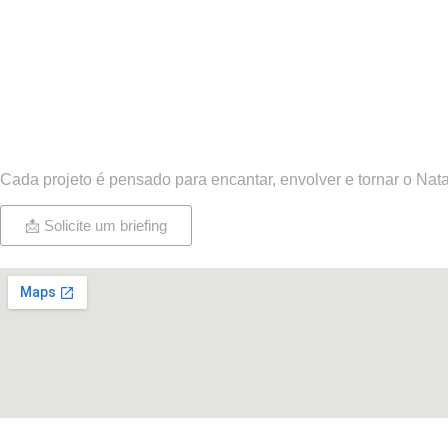
✨ Seu espaço, sua magia
Cada projeto é pensado para encantar, envolver e tornar o Na
📩 Solicite um briefing