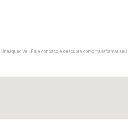
, nosso talento!
tal inesquecível. Fale conosco e descubra como transformar s