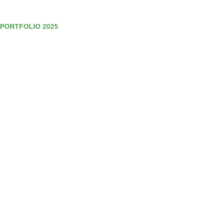
PORTFOLIO 2025
Decorações internas