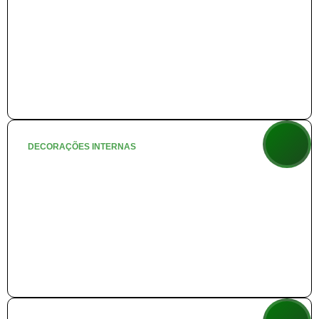
+ info
DECORAÇÕES INTERNAS
🎁 Presentes de Natal
+ info