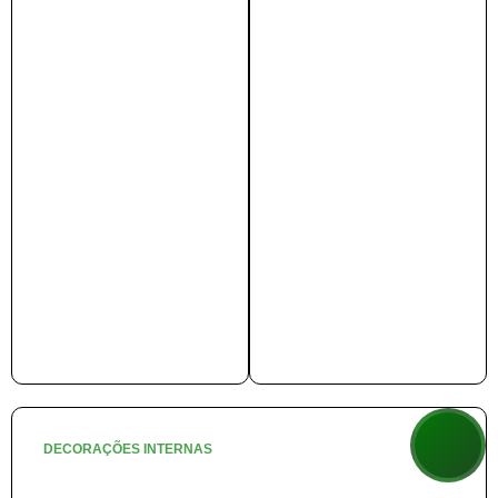
Saiba mais
Saiba mais
DECORAÇÕES INTERNAS
❄️ Natal na Neve