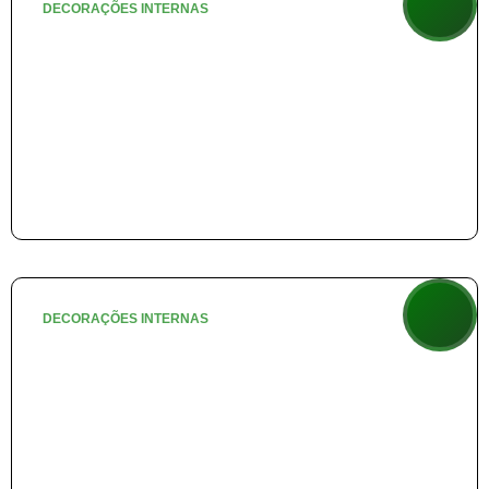
DECORAÇÕES INTERNAS
🏘️ Vila do Noel
+ info
DECORAÇÕES INTERNAS
🎪 Circo do Noel
SAIBA MAIS