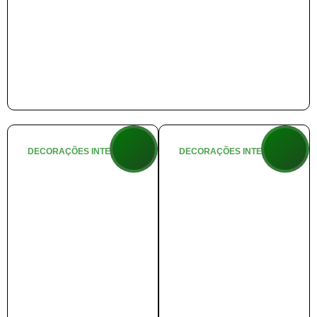
DECORAÇÕES INTERNAS
DECORAÇÕES INTERNAS
🌲 Natal no
🏡 Casa do
Bosque
Noel
+ info
+ info