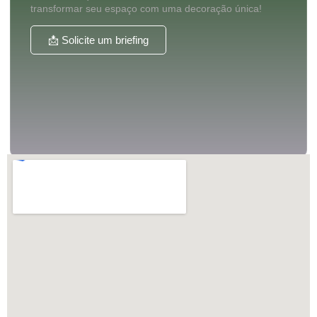
transformar seu espaço com uma decoração única!
📩 Solicite um briefing