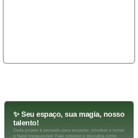
✨ Seu espaço, sua magia, nosso
talento!
Cada projeto é pensado para encantar, envolver e tornar
o Natal inesquecível. Fale conosco e descubra como