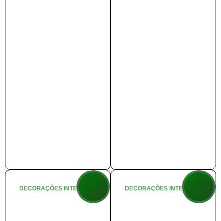
Saiba mais
Saiba Mais
DECORAÇÕES INTERNAS
DECORAÇÕES INTERNAS
🕌 Natal do
🏰 Mansão do
Aladdin
Papai Noel