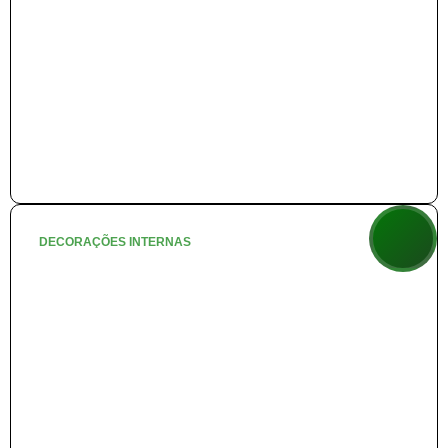
DECORAÇÕES INTERNAS
🐾 Chalé de Inverno
+ info