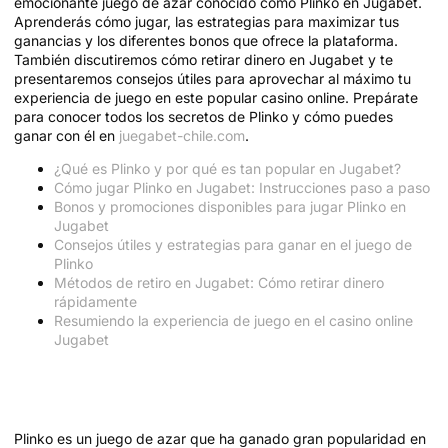
emocionante juego de azar conocido como Plinko en Jugabet.
Aprenderás cómo jugar, las estrategias para maximizar tus
ganancias y los diferentes bonos que ofrece la plataforma.
También discutiremos cómo retirar dinero en Jugabet y te
presentaremos consejos útiles para aprovechar al máximo tu
experiencia de juego en este popular casino online. Prepárate
para conocer todos los secretos de Plinko y cómo puedes
ganar con él en
juegabet-chile.com
.
¿Qué es Plinko y por qué es tan popular en Jugabet?
Cómo jugar Plinko en Jugabet: Instrucciones paso a paso
Bonos y promociones disponibles para jugar Plinko en
Jugabet
Consejos útiles y estrategias para ganar en el juego de
Plinko
Métodos de retiro en Jugabet: Cómo retirar dinero
rápidamente
Resumiendo la experiencia de juego en el casino online
Jugabet
¿Qué es Plinko y por qué es tan popular
en Jugabet?
Plinko es un juego de azar que ha ganado gran popularidad en