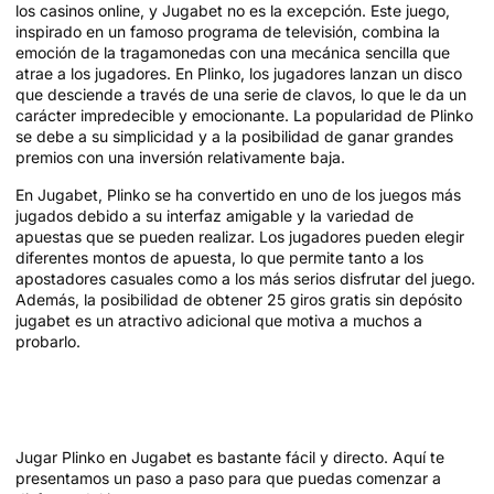
los casinos online, y Jugabet no es la excepción. Este juego,
inspirado en un famoso programa de televisión, combina la
emoción de la tragamonedas con una mecánica sencilla que
atrae a los jugadores. En Plinko, los jugadores lanzan un disco
que desciende a través de una serie de clavos, lo que le da un
carácter impredecible y emocionante. La popularidad de Plinko
se debe a su simplicidad y a la posibilidad de ganar grandes
premios con una inversión relativamente baja.
En Jugabet, Plinko se ha convertido en uno de los juegos más
jugados debido a su interfaz amigable y la variedad de
apuestas que se pueden realizar. Los jugadores pueden elegir
diferentes montos de apuesta, lo que permite tanto a los
apostadores casuales como a los más serios disfrutar del juego.
Además, la posibilidad de obtener 25 giros gratis sin depósito
jugabet es un atractivo adicional que motiva a muchos a
probarlo.
Cómo jugar Plinko en Jugabet:
Instrucciones paso a paso
Jugar Plinko en Jugabet es bastante fácil y directo. Aquí te
presentamos un paso a paso para que puedas comenzar a