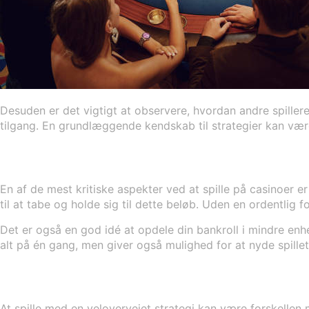
Desuden er det vigtigt at observere, hvordan andre spillere
tilgang. En grundlæggende kendskab til strategier kan vær
Bankroll Management
En af de mest kritiske aspekter ved at spille på casinoer e
til at tabe og holde sig til dette beløb. Uden en ordentlig
Det er også en god idé at opdele din bankroll i mindre enhe
alt på én gang, men giver også mulighed for at nyde spillet
Spil med strategi
At spille med en velovervejet strategi kan være forskellen m