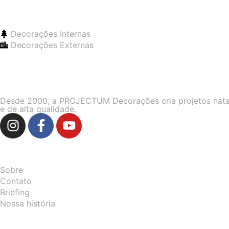
Categorias
Decorações Internas
Decorações Externas
Desde 2000, a PROJECTUM Decorações cria projetos natali
e de alta qualidade.
Site Map
Sobre
Contato
Briefing
Nossa história