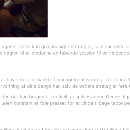
 agerer. Dette kan give indsigt i strategier, som succesfuld
e nøglen til at omdanne en tabende session til en vindende
r at have en solid bankroll management-strategi. Dette inde
 forvaltning af dine penge kan selv de bedste strategier før
der, der kan bruges til forskellige spilsessioner. Denne til
 uden konstant at føle presset for at vinde tilbage tabte p
ellem at vinde og tabe. For eksempel kan korttælling i black