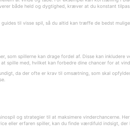
nvolverer både held og dygtighed, kræver at du konstant ti
uides til visse spil, så du altid kan træffe de bedst mulige
, som spillerne kan drage fordel af. Disse kan inkludere v
at spille med, hvilket kan forbedre dine chancer for at vin
rundigt, da der ofte er krav til omsætning, som skal opfylde
se.
spil og strategier til at maksimere vinderchancerne. Her f
e eller erfaren spiller, kan du finde værdifuld indsigt, d