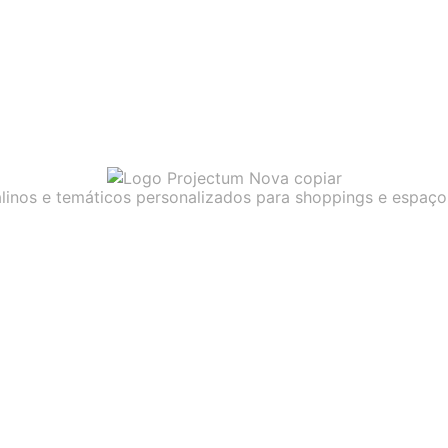
nos e temáticos personalizados para shoppings e espaços