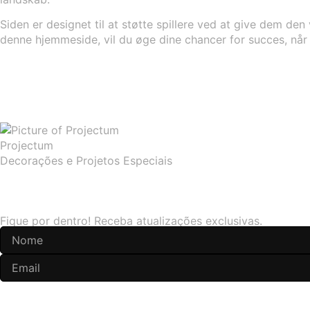
Siden er designet til at støtte spillere ved at give dem de
denne hjemmeside, vil du øge dine chancer for succes, når d
Compartilhe:
Projectum
Decorações e Projetos Especiais
Boletim Informativo
Fique por dentro! Receba atualizações exclusivas.