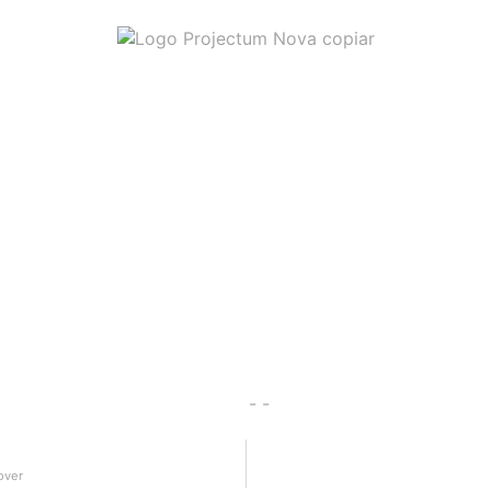
- -
over