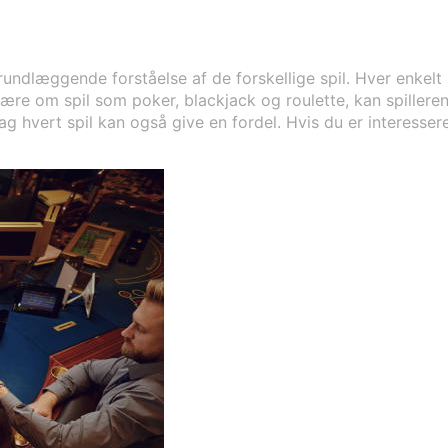
grundlæggende forståelse af de forskellige spil. Hver enkelt
t lære om spil som poker, blackjack og roulette, kan spillere
 hvert spil kan også give en fordel. Hvis du er interessere