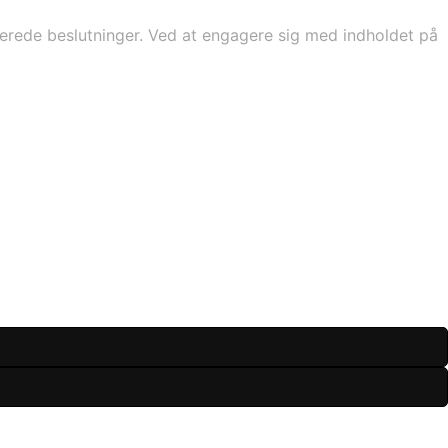
ormerede beslutninger. Ved at engagere sig med indholdet på