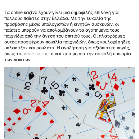
Εισαγωγή στα online καζίνο
Τα online καζίνο έχουν γίνει μια δημοφιλής επιλογή για
πολλούς παίκτες στην Ελλάδα. Με την ευκολία της
πρόσβασης μέσω υπολογιστών ή κινητών συσκευών, οι
παίκτες μπορούν να απολαμβάνουν τα αγαπημένα τους
παιχνίδια από την άνεση του σπιτιού τους. Οι πλατφόρμες
αυτές προσφέρουν ποικιλία παιχνιδιών, όπως κουλοχέρηδες,
μπλακ τζάκ και ρουλέτα. Η αναζήτηση για αξιόπιστες πηγές,
όπως το
online casino
, είναι κρίσιμη για την ασφαλή εμπειρία
των παικτών.