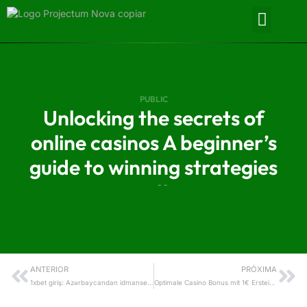
PUBLIC
Unlocking the secrets of
online casinos A beginner’s
guide to winning strategies
- -
ANTERIOR
PRÓXIMA
1xbet giriş: Azərbaycandan idmanseverlər üçün tam bələdçi
Optimale Casino Bonus mit 1€ Ersteinzahlung – Maximaler Unterhaltungswert mit niedrigem Risiko