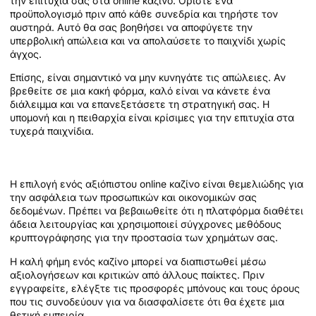
την επιτυχία σας στα online καζίνο. Ορίστε ένα
προϋπολογισμό πριν από κάθε συνεδρία και τηρήστε τον
αυστηρά. Αυτό θα σας βοηθήσει να αποφύγετε την
υπερβολική απώλεια και να απολαύσετε το παιχνίδι χωρίς
άγχος.
Επίσης, είναι σημαντικό να μην κυνηγάτε τις απώλειες. Αν
βρεθείτε σε μια κακή φόρμα, καλό είναι να κάνετε ένα
διάλειμμα και να επανεξετάσετε τη στρατηγική σας. Η
υπομονή και η πειθαρχία είναι κρίσιμες για την επιτυχία στα
τυχερά παιχνίδια.
Ασφάλεια και νομιμότητα στα online καζίνο
Η επιλογή ενός αξιόπιστου online καζίνο είναι θεμελιώδης για
την ασφάλεια των προσωπικών και οικονομικών σας
δεδομένων. Πρέπει να βεβαιωθείτε ότι η πλατφόρμα διαθέτει
άδεια λειτουργίας και χρησιμοποιεί σύγχρονες μεθόδους
κρυπτογράφησης για την προστασία των χρημάτων σας.
Η καλή φήμη ενός καζίνο μπορεί να διαπιστωθεί μέσω
αξιολογήσεων και κριτικών από άλλους παίκτες. Πριν
εγγραφείτε, ελέγξτε τις προσφορές μπόνους και τους όρους
που τις συνοδεύουν για να διασφαλίσετε ότι θα έχετε μια
θετική εμπειρία.