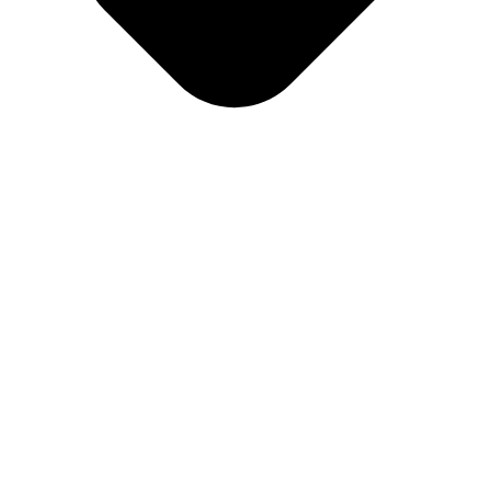
Understanding Casino Games