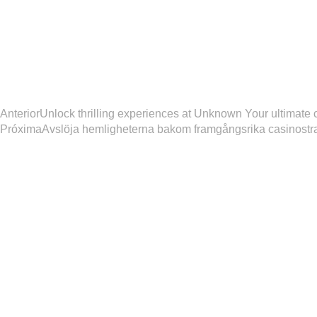
Anterior
Unlock thrilling experiences at Unknown Your ultimate
Próxima
Avslöja hemligheterna bakom framgångsrika casinostra