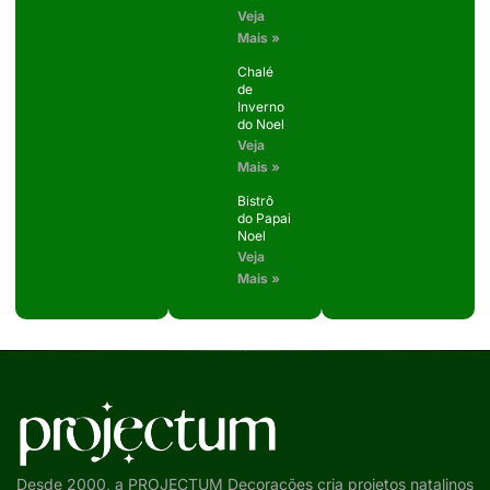
Veja
Mais »
Chalé
de
Inverno
do Noel
Veja
Mais »
Bistrô
do Papai
Noel
Veja
Mais »
Desde 2000, a PROJECTUM Decorações cria projetos natalinos