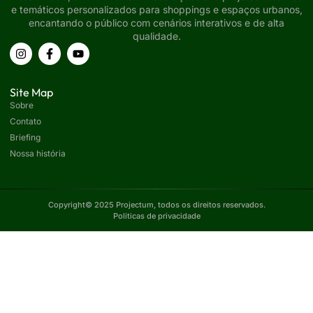
e temáticos personalizados para shoppings e espaços urbanos,
encantando o público com cenários interativos e de alta
qualidade.
Site Map
Sobre
Contato
Briefing
Nossa história
Copyright© 2025 Projectum, todos os direitos reservados.
Politicas de privacidade