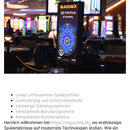
Inhaltsverzeichnis
Unser umfassendes Spielportfolio
Lizenzierung und Schutzstandards
Vielseitige Zahlungsoptionen
Verlockende Bonusprogramme
Kompetenter Kundenservice
Herzlich willkommen bei
https://vegazone.at/
, wo erstklassige
Spielerlebnisse auf modernste Technologien stoßen. Wie ein