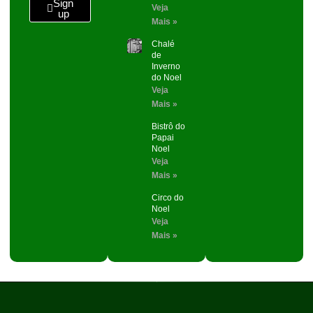
Sign
Veja
up
Mais »
Chalé
de
Inverno
do Noel
Veja
Mais »
Bistrô do
Papai
Noel
Veja
Mais »
Circo do
Noel
Veja
Mais »