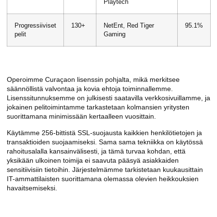
Playtech
Progressiiviset
130+
NetEnt, Red Tiger
95.1%
pelit
Gaming
Suojaus ja Lisensointi
Operoimme Curaçaon lisenssin pohjalta, mikä merkitsee
säännöllistä valvontaa ja kovia ehtoja toiminnallemme.
Lisenssitunnuksemme on julkisesti saatavilla verkkosivuillamme, ja
jokainen pelitoimintamme tarkastetaan kolmansien yritysten
suorittamana minimissään kertaalleen vuosittain.
Käytämme 256-bittistä SSL-suojausta kaikkien henkilötietojen ja
transaktioiden suojaamiseksi. Sama sama tekniikka on käytössä
rahoitusalalla kansainvälisesti, ja tämä turvaa kohdan, että
yksikään ulkoinen toimija ei saavuta pääsyä asiakkaiden
sensitiivisiin tietoihin. Järjestelmämme tarkistetaan kuukausittain
IT-ammattilaisten suorittamana olemassa olevien heikkouksien
havaitsemiseksi.
Turvallinen Pelaaminen