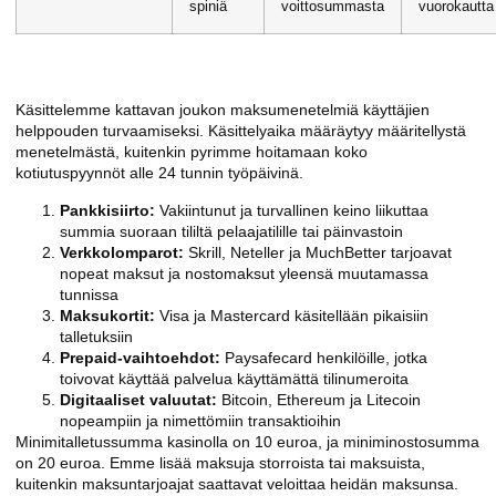
spiniä
voittosummasta
vuorokautta
Maksutavat
Käsittelemme kattavan joukon maksumenetelmiä käyttäjien
helppouden turvaamiseksi. Käsittelyaika määräytyy määritellystä
menetelmästä, kuitenkin pyrimme hoitamaan koko
kotiutuspyynnöt alle 24 tunnin työpäivinä.
Pankkisiirto:
Vakiintunut ja turvallinen keino liikuttaa
summia suoraan tililtä pelaajatilille tai päinvastoin
Verkkolomparot:
Skrill, Neteller ja MuchBetter tarjoavat
nopeat maksut ja nostomaksut yleensä muutamassa
tunnissa
Maksukortit:
Visa ja Mastercard käsitellään pikaisiin
talletuksiin
Prepaid-vaihtoehdot:
Paysafecard henkilöille, jotka
toivovat käyttää palvelua käyttämättä tilinumeroita
Digitaaliset valuutat:
Bitcoin, Ethereum ja Litecoin
nopeampiin ja nimettömiin transaktioihin
Minimitalletussumma kasinolla on 10 euroa, ja miniminostosumma
on 20 euroa. Emme lisää maksuja storroista tai maksuista,
kuitenkin maksuntarjoajat saattavat veloittaa heidän maksunsa.