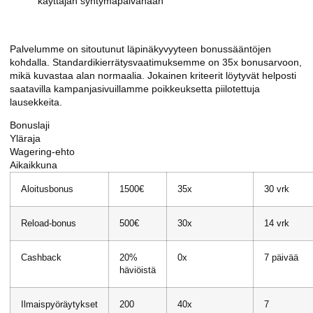
käyttäjän syntymäpäivänään
Wagering-ehdot
Palvelumme on sitoutunut läpinäkyvyyteen bonussääntöjen
kohdalla. Standardikierrätysvaatimuksemme on 35x bonusarvoon,
mikä kuvastaa alan normaalia. Jokainen kriteerit löytyvät helposti
saatavilla kampanjasivuillamme poikkeuksetta piilotettuja
lausekkeita.
Bonuslaji
Yläraja
Wagering-ehto
Aikaikkuna
Aloitusbonus
1500€
35x
30 vrk
Reload-bonus
500€
30x
14 vrk
Cashback
20%
0x
7 päivää
häviöistä
Ilmaispyöräytykset
200
40x
7