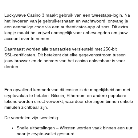
encryptie
Luckywave Casino 3 maakt gebruik van een tweestaps‑login. Na
het invoeren van je gebruikersnaam en wachtwoord, ontvang je
een eenmalige code via een authenticator‑app of sms. Dit extra
laagje maakt het vrijwel onmogelijk voor onbevoegden om jouw
account over te nemen.
Daarnaast worden alle transacties versleuteld met 256‑bit
SSL‑certificaten. Dit betekent dat elke gegevensstroom tussen
jouw browser en de servers van het casino onleesbaar is voor
derden.
Crypto betalingen: snelheid en anonimiteit
Een opvallend kenmerk van dit casino is de mogelijkheid om met
cryptovaluta te betalen. Bitcoin, Ethereum en andere populaire
tokens worden direct verwerkt, waardoor stortingen binnen enkele
minuten zichtbaar zijn.
De voordelen zijn tweeledig:
Snelle uitbetalingen – Winsten worden vaak binnen een uur
naar je crypto‑wallet gestuurd.