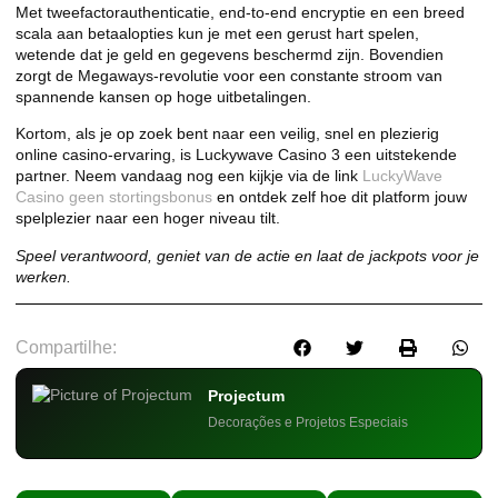
Met tweefactorauthenticatie, end‑to‑end encryptie en een breed
scala aan betaalopties kun je met een gerust hart spelen,
wetende dat je geld en gegevens beschermd zijn. Bovendien
zorgt de Megaways‑revolutie voor een constante stroom van
spannende kansen op hoge uitbetalingen.
Kortom, als je op zoek bent naar een veilig, snel en plezierig
online casino‑ervaring, is Luckywave Casino 3 een uitstekende
partner. Neem vandaag nog een kijkje via de link
LuckyWave
Casino geen stortingsbonus
en ontdek zelf hoe dit platform jouw
spelplezier naar een hoger niveau tilt.
Speel verantwoord, geniet van de actie en laat de jackpots voor je
werken.
Compartilhe:
Projectum
Decorações e Projetos Especiais