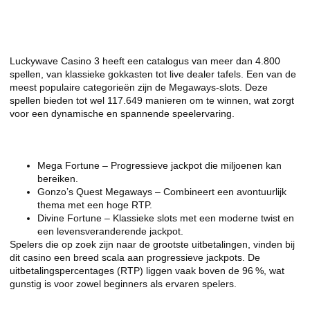
Spelvariëteit, jackpots en de
Megaways‑revolutie
Luckywave Casino 3 heeft een catalogus van meer dan 4.800
spellen, van klassieke gokkasten tot live dealer tafels. Een van de
meest populaire categorieën zijn de Megaways‑slots. Deze
spellen bieden tot wel 117.649 manieren om te winnen, wat zorgt
voor een dynamische en spannende speelervaring.
Topgames met hoge jackpots
Mega Fortune – Progressieve jackpot die miljoenen kan
bereiken.
Gonzo’s Quest Megaways – Combineert een avontuurlijk
thema met een hoge RTP.
Divine Fortune – Klassieke slots met een moderne twist en
een levensveranderende jackpot.
Spelers die op zoek zijn naar de grootste uitbetalingen, vinden bij
dit casino een breed scala aan progressieve jackpots. De
uitbetalingspercentages (RTP) liggen vaak boven de 96 %, wat
gunstig is voor zowel beginners als ervaren spelers.
Industry Secret