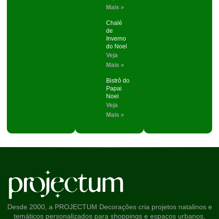
Mais »
Chalé
de
Inverno
do Noel
Veja
Mais »
Bistrô do
Papai
Noel
Veja
Mais »
Desde 2000, a PROJECTUM Decorações cria projetos natalinos e
temáticos personalizados para shoppings e espaços urbanos,