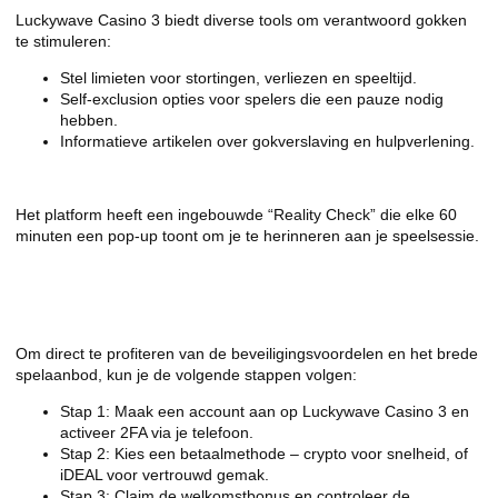
Luckywave Casino 3 biedt diverse tools om verantwoord gokken
te stimuleren:
Stel limieten voor stortingen, verliezen en speeltijd.
Self‑exclusion opties voor spelers die een pauze nodig
hebben.
Informatieve artikelen over gokverslaving en hulpverlening.
Did You Know?
Het platform heeft een ingebouwde “Reality Check” die elke 60
minuten een pop‑up toont om je te herinneren aan je speelsessie.
Praktische stappen voor een veilige
en winstgevende start
Om direct te profiteren van de beveiligingsvoordelen en het brede
spelaanbod, kun je de volgende stappen volgen:
Stap 1: Maak een account aan op Luckywave Casino 3 en
activeer 2FA via je telefoon.
Stap 2: Kies een betaalmethode – crypto voor snelheid, of
iDEAL voor vertrouwd gemak.
Stap 3: Claim de welkomstbonus en controleer de