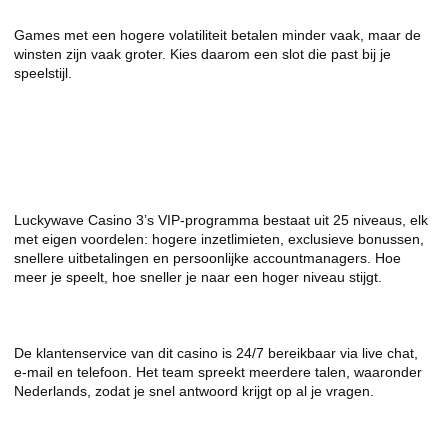
Games met een hogere volatiliteit betalen minder vaak, maar de
winsten zijn vaak groter. Kies daarom een slot die past bij je
speelstijl.
VIP‑programma, klantenservice en
verantwoord gokken
Het 25‑niveaus VIP‑systeem
Luckywave Casino 3’s VIP‑programma bestaat uit 25 niveaus, elk
met eigen voordelen: hogere inzetlimieten, exclusieve bonussen,
snellere uitbetalingen en persoonlijke accountmanagers. Hoe
meer je speelt, hoe sneller je naar een hoger niveau stijgt.
Live support en meertalige helpdesk
De klantenservice van dit casino is 24/7 bereikbaar via live chat,
e‑mail en telefoon. Het team spreekt meerdere talen, waaronder
Nederlands, zodat je snel antwoord krijgt op al je vragen.
Verantwoord spelen