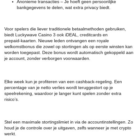
Anonieme transacties – Je hoeft geen persoonlijke
bankgegevens te delen, wat extra privacy biedt.
Traditionele methoden en welkomstbonus
Voor spelers die liever traditionele betaalmethoden gebruiken,
biedt Luckywave Casino 3 ook iDEAL, creditcards en
prepaid‑kaarten. Nieuwe leden ontvangen een royale
welkomstbonus die zowel op stortingen als op eerste winsten kan
worden toegepast. Deze bonus wordt automatisch gekoppeld aan
je account, zonder verborgen voorwaarden.
Cashback en loyaliteit
Elke week kun je profiteren van een cashback‑regeling. Een
percentage van je netto verlies wordt teruggestort op je
speelrekening, waardoor je langer kunt spelen zonder extra
risico’s.
Pro Tip
Stel een maximale stortingslimiet in via de accountinstellingen. Zo
houd je de controle over je uitgaven, zelfs wanneer je met crypto
werkt.