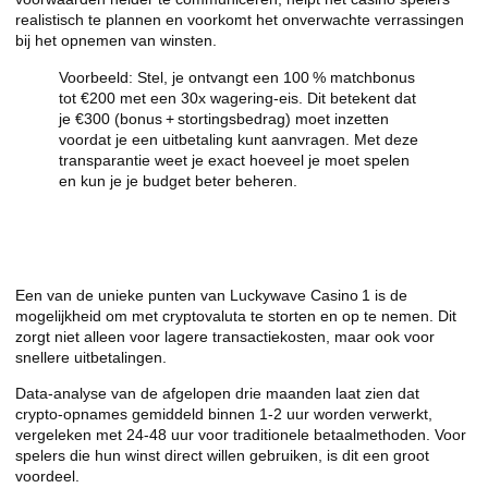
realistisch te plannen en voorkomt het onverwachte verrassingen
bij het opnemen van winsten.
Voorbeeld: Stel, je ontvangt een 100 % matchbonus
tot €200 met een 30x wagering‑eis. Dit betekent dat
je €300 (bonus + stortingsbedrag) moet inzetten
voordat je een uitbetaling kunt aanvragen. Met deze
transparantie weet je exact hoeveel je moet spelen
en kun je je budget beter beheren.
Crypto‑betalingen en snelle
uitbetalingen
Een van de unieke punten van Luckywave Casino 1 is de
mogelijkheid om met cryptovaluta te storten en op te nemen. Dit
zorgt niet alleen voor lagere transactiekosten, maar ook voor
snellere uitbetalingen.
Data‑analyse van de afgelopen drie maanden laat zien dat
crypto‑opnames gemiddeld binnen 1‑2 uur worden verwerkt,
vergeleken met 24‑48 uur voor traditionele betaalmethoden. Voor
spelers die hun winst direct willen gebruiken, is dit een groot
voordeel.