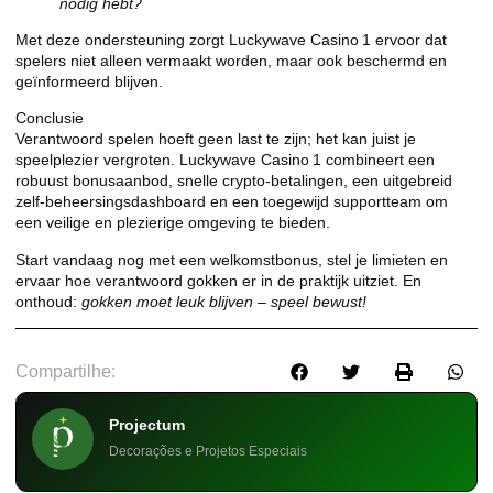
nodig hebt?
Met deze ondersteuning zorgt Luckywave Casino 1 ervoor dat
spelers niet alleen vermaakt worden, maar ook beschermd en
geïnformeerd blijven.
Conclusie
Verantwoord spelen hoeft geen last te zijn; het kan juist je
speelplezier vergroten. Luckywave Casino 1 combineert een
robuust bonusaanbod, snelle crypto‑betalingen, een uitgebreid
zelf‑beheersingsdashboard en een toegewijd supportteam om
een veilige en plezierige omgeving te bieden.
Start vandaag nog met een welkomstbonus, stel je limieten en
ervaar hoe verantwoord gokken er in de praktijk uitziet. En
onthoud:
gokken moet leuk blijven – speel bewust!
Compartilhe:
Projectum
Decorações e Projetos Especiais