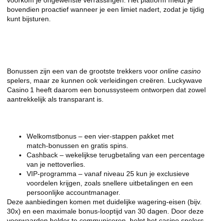
voorkom je ongewenste verrassingen. Het platform meldt je
bovendien proactief wanneer je een limiet nadert, zodat je tijdig
kunt bijsturen.
Hoe de bonusstructuur verantwoord
gokken ondersteunt
Bonussen zijn een van de grootste trekkers voor
online casino
spelers, maar ze kunnen ook verleidingen creëren. Luckywave
Casino 1 heeft daarom een bonussysteem ontworpen dat zowel
aantrekkelijk als transparant is.
Belangrijkste onderdelen
Welkomstbonus – een vier‑stappen pakket met
match‑bonussen en gratis spins.
Cashback – wekelijkse terugbetaling van een percentage
van je nettoverlies.
VIP‑programma – vanaf niveau 25 kun je exclusieve
voordelen krijgen, zoals snellere uitbetalingen en een
persoonlijke accountmanager.
Deze aanbiedingen komen met duidelijke wagering‑eisen (bijv.
30x) en een maximale bonus‑looptijd van 30 dagen. Door deze
voorwaarden helder te communiceren, helpt het casino spelers