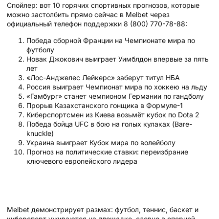
Спойлер: вот 10 горячих спортивных прогнозов, которые
можно застолбить прямо сейчас в Melbet через
официальный телефон поддержки 8 (800) 770-78-88:
Победа сборной Франции на Чемпионате мира по
футболу
Новак Джокович выиграет Уимблдон впервые за пять
лет
«Лос-Анджелес Лейкерс» заберут титул НБА
Россия выиграет Чемпионат мира по хоккею на льду
«Гамбург» станет чемпионом Германии по гандболу
Прорыв Казахстанского гонщика в Формуле-1
Киберспортсмен из Киева возьмёт кубок по Dota 2
Победа бойца UFC в бою на голых кулаках (Bare-
knuckle)
Украина выиграет Кубок мира по волейболу
Прогноз на политические ставки: переизбрание
ключевого европейского лидера
Синергия популярных видов
спорта и ставок
Melbet демонстрирует размах: футбол, теннис, баскет и
киберспорт уживаются на площадке, словно в оперной