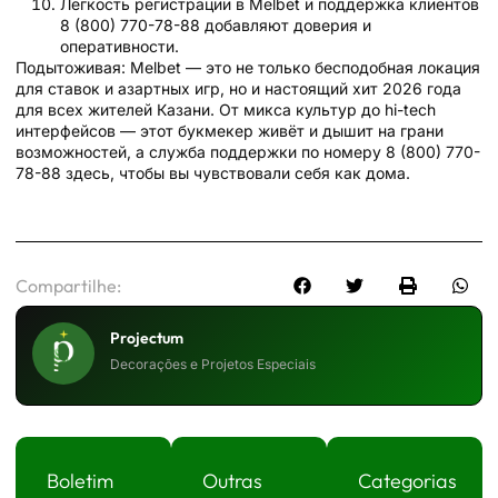
Легкость регистрации в Melbet и поддержка клиентов
8 (800) 770-78-88 добавляют доверия и
оперативности.
Подытоживая: Melbet — это не только бесподобная локация
для ставок и азартных игр, но и настоящий хит 2026 года
для всех жителей Казани. От микса культур до hi-tech
интерфейсов — этот букмекер живёт и дышит на грани
возможностей, а служба поддержки по номеру 8 (800) 770-
78-88 здесь, чтобы вы чувствовали себя как дома.
Compartilhe:
Projectum
Decorações e Projetos Especiais
Boletim
Outras
Categorias