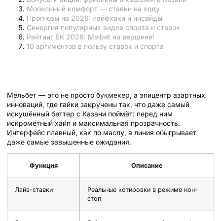
Мобильный комфорт — ставки на ходу
Прогнозы на 2026: лайфхаки и инсайды
Синергия популярных видов спорта и ставок
Рейтинг БК 2026: Melbet на вершине!
10 аргументов в пользу ставок и спорта
Платформа и функционал: почему
Melbet рулит
Мельбет — это не просто букмекер, а эпицентр азартных
инноваций, где гайки закручены так, что даже самый
искушённый беттер с Казани поймёт: перед ним
искромётный хайп и максимальная прозрачность.
Интерфейс плавный, как по маслу, а линия обыгрывает
даже самые завышенные ожидания.
Функция
Описание
Лайв-ставки
Реальные котировки в режиме нон-
стоп