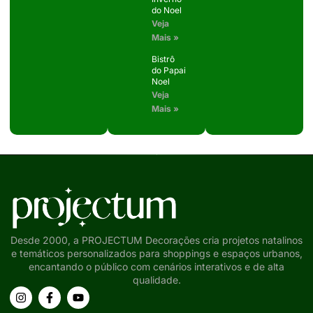
do Noel
Veja
Mais »
Bistrô
do Papai
Noel
Veja
Mais »
Desde 2000, a PROJECTUM Decorações cria projetos natalinos
e temáticos personalizados para shoppings e espaços urbanos,
encantando o público com cenários interativos e de alta
qualidade.