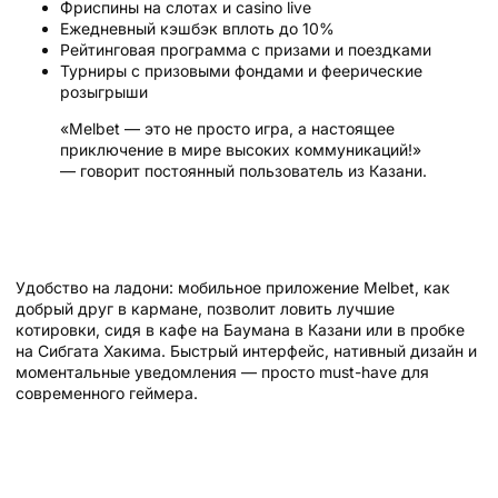
Фриспины на слотах и casino live
Ежедневный кэшбэк вплоть до 10%
Рейтинговая программа с призами и поездками
Турниры с призовыми фондами и феерические
розыгрыши
«Melbet — это не просто игра, а настоящее
приключение в мире высоких коммуникаций!»
— говорит постоянный пользователь из Казани.
Мобильный комфорт — ставки на
ходу
Удобство на ладони: мобильное приложение Melbet, как
добрый друг в кармане, позволит ловить лучшие
котировки, сидя в кафе на Баумана в Казани или в пробке
на Сибгата Хакима. Быстрый интерфейс, нативный дизайн и
моментальные уведомления — просто must-have для
современного геймера.
Прогнозы на 2026: лайфхаки и
инсайды