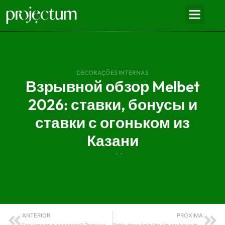
DECORAÇÕES INTERNAS
Взрывной обзор Melbet
2026: ставки, бонусы и
ставки с огоньком из
Казани
- -
ANTERIOR
PRÓXIMA