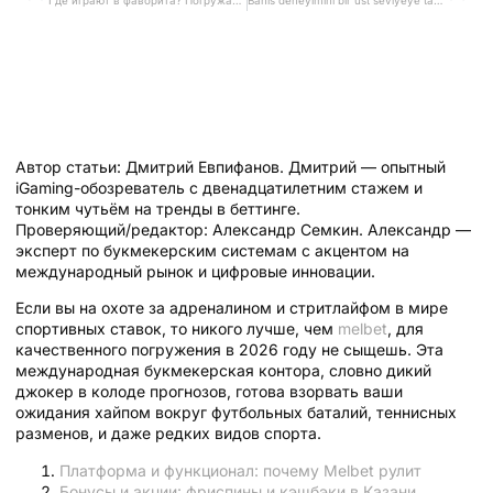
Где играют в фаворита? Погружаемся в мир мелбет сайт 2026 – ставки, экшн и драйв!
Bahis deneyimini bir üst seviyeye taşı Bahiscom giriş ile
Melbet 2026: Погружаемся в
мир азартных высот и
спортивных импульсов
Автор статьи:
Дмитрий Евпифанов
. Дмитрий — опытный
iGaming-обозреватель с двенадцатилетним стажем и
тонким чутьём на тренды в беттинге.
Проверяющий/редактор:
Александр Семкин
. Александр —
эксперт по букмекерским системам с акцентом на
международный рынок и цифровые инновации.
Если вы на охоте за адреналином и стритлайфом в мире
спортивных ставок, то никого лучше, чем
melbet
, для
качественного погружения в 2026 году не сыщешь. Эта
международная букмекерская контора, словно дикий
джокер в колоде прогнозов, готова взорвать ваши
ожидания хайпом вокруг футбольных баталий, теннисных
разменов, и даже редких видов спорта.
Платформа и функционал: почему Melbet рулит
Бонусы и акции: фриспины и кэшбэки в Казани