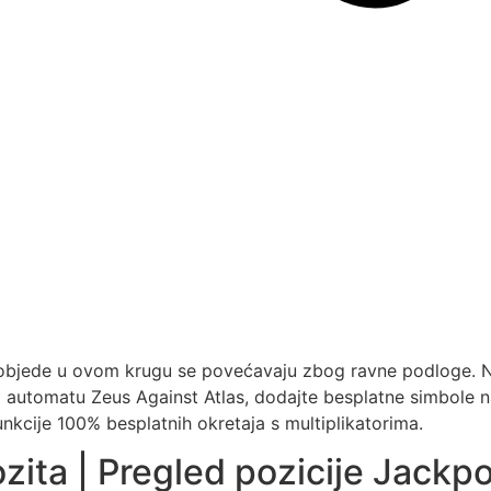
a pobjede u ovom krugu se povećavaju zbog ravne podloge. 
 na automatu Zeus Against Atlas, dodajte besplatne simbole na 
nkcije 100% besplatnih okretaja s multiplikatorima.
zita | Pregled pozicije Jackp