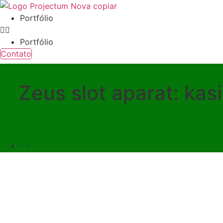
Ir
para
Portfólio
o
conteúdo
Portfólio
Contato
Zeus slot aparat: kas
- -