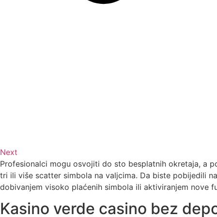
Next
Profesionalci mogu osvojiti do sto besplatnih okretaja, 
tri ili više scatter simbola na valjcima. Da biste pobijedili
dobivanjem visoko plaćenih simbola ili aktiviranjem nove fu
Kasino verde casino bez depo