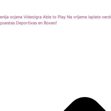
enija ocjena Videoigra Able to Play Na vrijeme isplate verde
 Apuestas Deportivas en Boxeo!