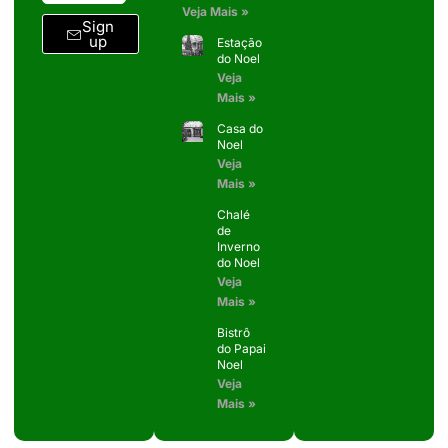
Veja Mais »
Sign
up
Estação
do Noel
Veja
Mais »
Casa do
Noel
Veja
Mais »
Chalé
de
Inverno
do Noel
Veja
Mais »
Bistrô
do Papai
Noel
Veja
Mais »