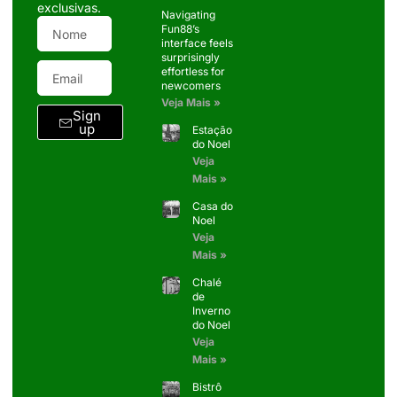
exclusivas.
Navigating
Fun88’s
interface feels
surprisingly
effortless for
newcomers
Veja Mais »
Sign
up
Estação
do Noel
Veja
Mais »
Casa do
Noel
Veja
Mais »
Chalé
de
Inverno
do Noel
Veja
Mais »
Bistrô