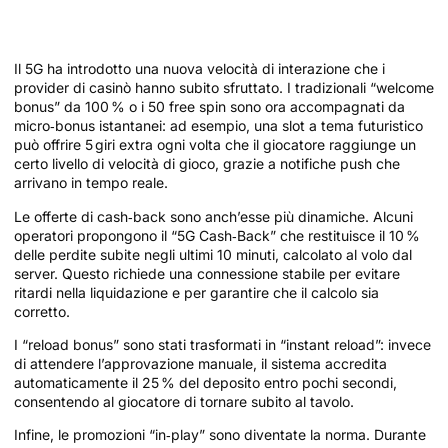
1. Come il 5G Ridisegna il Panorama dei
Bonus Mobile
Il 5G ha introdotto una nuova velocità di interazione che i
provider di casinò hanno subito sfruttato. I tradizionali “welcome
bonus” da 100 % o i 50 free spin sono ora accompagnati da
micro‑bonus istantanei: ad esempio, una slot a tema futuristico
può offrire 5 giri extra ogni volta che il giocatore raggiunge un
certo livello di velocità di gioco, grazie a notifiche push che
arrivano in tempo reale.
Le offerte di cash‑back sono anch’esse più dinamiche. Alcuni
operatori propongono il “5G Cash‑Back” che restituisce il 10 %
delle perdite subite negli ultimi 10 minuti, calcolato al volo dal
server. Questo richiede una connessione stabile per evitare
ritardi nella liquidazione e per garantire che il calcolo sia
corretto.
I “reload bonus” sono stati trasformati in “instant reload”: invece
di attendere l’approvazione manuale, il sistema accredita
automaticamente il 25 % del deposito entro pochi secondi,
consentendo al giocatore di tornare subito al tavolo.
Infine, le promozioni “in‑play” sono diventate la norma. Durante