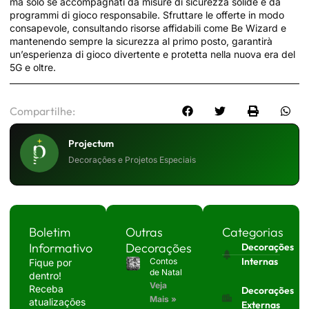
ma solo se accompagnati da misure di sicurezza solide e da
programmi di gioco responsabile. Sfruttare le offerte in modo
consapevole, consultando risorse affidabili come Be Wizard e
mantenendo sempre la sicurezza al primo posto, garantirà
un’esperienza di gioco divertente e protetta nella nuova era del
5G e oltre.
Compartilhe:
Projectum
Decorações e Projetos Especiais
Boletim
Outras
Categorias
Informativo
Decorações
Decorações
Internas
Contos
Fique por
de Natal
dentro!
Veja
Receba
Decorações
Mais »
atualizações
Externas