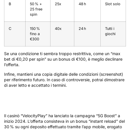
B
50 % +
25x
48 h
Slot solo
25 free
spin
C
150 %
40x
24 h
Tutti i
fino a
giochi
€300
Se una condizione ti sembra troppo restrittiva, come un “max
bet di €0,20 per spin” su un bonus di €100, è meglio declinare
l’offerta.
Infine, mantieni una copia digitale delle condizioni (screenshot)
per riferimento futuro. In caso di controversie, potrai dimostrare
di aver letto e accettato i termini.
7. Caso Studio: Un Casinò Mobile che Ha
Ottimizzato i Bonus per il 5G
Il casinò “VelocityPlay” ha lanciato la campagna “5G Boost” a
inizio 2024. L’offerta consisteva in un bonus “instant reload” del
30 % su ogni deposito effettuato tramite l’app mobile, erogato