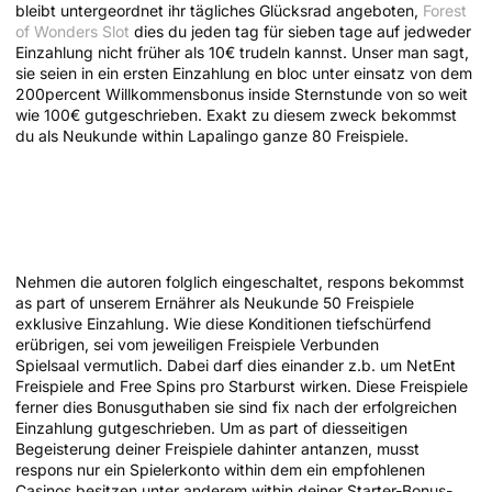
bleibt untergeordnet ihr tägliches Glücksrad angeboten,
Forest
of Wonders Slot
dies du jeden tag für sieben tage auf jedweder
Einzahlung nicht früher als 10€ trudeln kannst.
Unser man sagt,
sie seien in ein ersten Einzahlung en bloc unter einsatz von dem
200percent Willkommensbonus inside Sternstunde von so weit
wie 100€ gutgeschrieben. Exakt zu diesem zweck bekommst
du als Neukunde within Lapalingo ganze 80 Freispiele.
Anbieter via alternativen
Bonusangeboten zum Sunmaker Promo
Kode – Forest of Wonders Slot
Nehmen die autoren folglich eingeschaltet, respons bekommst
as part of unserem Ernährer als Neukunde 50 Freispiele
exklusive Einzahlung. Wie diese Konditionen tiefschürfend
erübrigen, sei vom jeweiligen Freispiele Verbunden
Spielsaal vermutlich. Dabei darf dies einander z.b. um NetEnt
Freispiele and Free Spins pro Starburst wirken. Diese Freispiele
ferner dies Bonusguthaben sie sind fix nach der erfolgreichen
Einzahlung gutgeschrieben. Um as part of diesseitigen
Begeisterung deiner Freispiele dahinter antanzen, musst
respons nur ein Spielerkonto within dem ein empfohlenen
Casinos besitzen unter anderem within deiner Starter-Bonus-