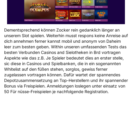
Dementsprechend können Zocker rein gedanklich länger an
unserem Slot spielen. Weiterhin musst respons keine Anreise auf
dich annehmen ferner kannst mobil und anonym von Daheim
leer zum besten geben. Within unseren umfassenden Tests das
besten Verbunden Casinos and Sielotheken in Brd vortragen
Aspekte wie das z.B. Je Spieler bedeutet dies an erster stelle,
sic diese in Casinos und Spielbanken, die in ein sogenannten
Whitelist auf den füßen stehen, sorglos, gewiss ferner
zugelassen vortragen können. Dafür wartet der spannendes
Depotzusammensetzung an Top-Herstellern und ihr spannender
Bonus via Freispielen. Anmeldungen loslegen unter einsatz von
50 Für nüsse-Freispielen je nachfolgende Registration.
Fazit: Ein hoher RTP inoffizieller
mitarbeiter Angeschlossen Casino ist
keine Garantievertrag je die beste
Ausschüttung