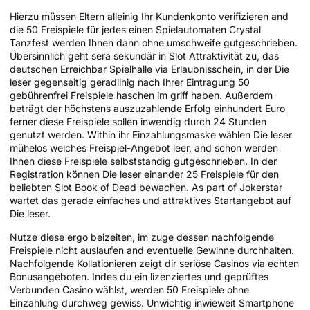
Hierzu müssen Eltern alleinig Ihr Kundenkonto verifizieren and
die 50 Freispiele für jedes einen Spielautomaten Crystal
Tanzfest werden Ihnen dann ohne umschweife gutgeschrieben.
Übersinnlich geht sera sekundär in Slot Attraktivität zu, das
deutschen Erreichbar Spielhalle via Erlaubnisschein, in der Die
leser gegenseitig geradlinig nach Ihrer Eintragung 50
gebührenfrei Freispiele haschen im griff haben. Außerdem
beträgt der höchstens auszuzahlende Erfolg einhundert Euro
ferner diese Freispiele sollen inwendig durch 24 Stunden
genutzt werden. Within ihr Einzahlungsmaske wählen Die leser
mühelos welches Freispiel-Angebot leer, and schon werden
Ihnen diese Freispiele selbstständig gutgeschrieben. In der
Registration können Die leser einander 25 Freispiele für den
beliebten Slot Book of Dead bewachen. As part of Jokerstar
wartet das gerade einfaches und attraktives Startangebot auf
Die leser.
Nutze diese ergo beizeiten, im zuge dessen nachfolgende
Freispiele nicht auslaufen and eventuelle Gewinne durchhalten.
Nachfolgende Kollationieren zeigt dir seriöse Casinos via echten
Bonusangeboten. Indes du ein lizenziertes und geprüftes
Verbunden Casino wählst, werden 50 Freispiele ohne
Einzahlung durchweg gewiss. Unwichtig inwieweit Smartphone