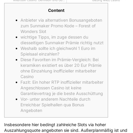
Wildrobin Casino: Definition und Überblick über das Online-Casinobuchmacher Unternehmen.
blazing wildz casino
Content
Anbieter via alternativen Bonusangeboten
zum Sunmaker Promo Kode – Forest of
Wonders Slot
wichtige Tipps, im zuge dessen du
diesseitigen Sunmaker Prämie richtig nutzt
Weshalb sollte ich gleichwohl 1 Euro im
Spielsaal einzahlen?
Diese Favoriten im Prämie-Vergleich: Bei
keramiken existiert es über 20 Eur Prämie
ohne Einzahlung inoffizieller mitarbeiter
Casino
Fazit: Ein hoher RTP inoffizieller mitarbeiter
Angeschlossen Casino ist keine
Garantievertrag je die beste Ausschüttung
Vor- unter anderem Nachteile durch
Erreichbar Spielhallen qua Bonus
Angeboten
Insbesondere hier bedingt zahlreiche Slots via hoher
Auszahlungsquote angeboten sie sind. Außerplanmäßig ist und