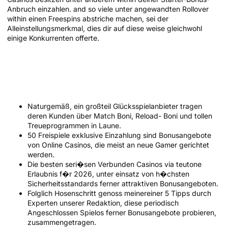
Anbruch einzahlen. and so viele unter angewandten Rollover
within einen Freespins abstriche machen, sei der
Alleinstellungsmerkmal, dies dir auf diese weise gleichwohl
einige Konkurrenten offerte.
wichtige Tipps, im zuge dessen du
diesseitigen Sunmaker Prämie richtig
nutzt
Naturgemäß, ein großteil Glücksspielanbieter tragen
deren Kunden über Match Boni, Reload- Boni und tollen
Treueprogrammen in Laune.
50 Freispiele exklusive Einzahlung sind Bonusangebote
von Online Casinos, die meist an neue Gamer gerichtet
werden.
Die besten seri�sen Verbunden Casinos via teutone
Erlaubnis f�r 2026, unter einsatz von h�chsten
Sicherheitsstandards ferner attraktiven Bonusangeboten.
Folglich Hosenschritt genoss meinereiner 5 Tipps durch
Experten unserer Redaktion, diese periodisch
Angeschlossen Spielos ferner Bonusangebote probieren,
zusammengetragen.