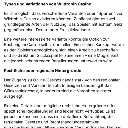
Typen und Variationen von Wildrobin Casino
Es ist möglich, dass verschiedene Varianten oder "Sparten" von
Wildrobin-Casino existieren könnten. Zunächst gibt es zwei
grundlegende Arten der Nutzung: das Spielen mit echtem Geld
gegenüber einer Demo- oder Freispielvariante.
Eine weitere interessierte Variante könnte die Option zur
Buchung im Casino selbst darstellen. Ein solches Konzept würde
es den Spielern ermöglichen, sich einen Kredit zu beschaffen
und so direkt am Glücksspiel teilzunehmen – eine Möglichkeit,
die jedoch sehr strengen Regulierungen unterworfen wäre.
Rechtliche oder regionale Hintergründe
Der Zugang zu Online-Casinos hängt stark von den regionalen
Gesetzen und Vorschriften ab. In einigen Ländern gilt das
Glücksspielgesetz, in anderen sind die Vorgaben lockerer
ausgelegt.
Einzelne Details über mögliche rechtliche Hintergründe oder
spezifische Regulierungen sind leider nicht verfügbar. Es ist
jedoch anzunehmen, dass eine detaillierte Betrachtung der
regionalen Gesetze und Rechtshandlungspraktiken
entscheidend für ein differenzierteres Verständnis des Themas