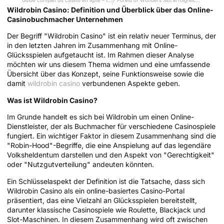
Guide complet du casino en ligne – tout ce que vous devez savoir
7 Forest of Wonders Slot erfolgreiche Verbunden Casinos über deutscher Erlaubniskarte
Wildrobin Casino: Definition und Überblick über das Online-
Casinobuchmacher Unternehmen
Der Begriff "Wildrobin Casino" ist ein relativ neuer Terminus, der
in den letzten Jahren im Zusammenhang mit Online-
Glücksspielen aufgetaucht ist. Im Rahmen dieser Analyse
möchten wir uns diesem Thema widmen und eine umfassende
Übersicht über das Konzept, seine Funktionsweise sowie die
damit
wildrobin casino
verbundenen Aspekte geben.
Was ist Wildrobin Casino?
Im Grunde handelt es sich bei Wildrobin um einen Online-
Dienstleister, der als Buchmacher für verschiedene Casinospiele
fungiert. Ein wichtiger Faktor in diesem Zusammenhang sind die
"Robin-Hood"-Begriffe, die eine Anspielung auf das legendäre
Volksheldentum darstellen und den Aspekt von "Gerechtigkeit"
oder "Nutzgutverteilung" andeuten könnten.
Ein Schlüsselaspekt der Definition ist die Tatsache, dass sich
Wildrobin Casino als ein online-basiertes Casino-Portal
präsentiert, das eine Vielzahl an Glücksspielen bereitstellt,
darunter klassische Casinospiele wie Roulette, Blackjack und
Slot-Maschinen. In diesem Zusammenhang wird oft zwischen