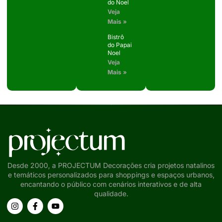
do Noel
Veja
Mais »
Bistrô
do Papai
Noel
Veja
Mais »
Desde 2000, a PROJECTUM Decorações cria projetos natalinos
e temáticos personalizados para shoppings e espaços urbanos,
encantando o público com cenários interativos e de alta
qualidade.