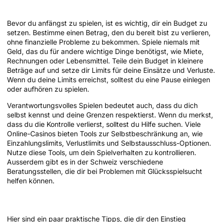
und verantwortungsvoll spielen
Bevor du anfängst zu spielen, ist es wichtig, dir ein Budget zu
setzen. Bestimme einen Betrag, den du bereit bist zu verlieren,
ohne finanzielle Probleme zu bekommen. Spiele niemals mit
Geld, das du für andere wichtige Dinge benötigst, wie Miete,
Rechnungen oder Lebensmittel. Teile dein Budget in kleinere
Beträge auf und setze dir Limits für deine Einsätze und Verluste.
Wenn du deine Limits erreichst, solltest du eine Pause einlegen
oder aufhören zu spielen.
Verantwortungsvolles Spielen bedeutet auch, dass du dich
selbst kennst und deine Grenzen respektierst. Wenn du merkst,
dass du die Kontrolle verlierst, solltest du Hilfe suchen. Viele
Online-Casinos bieten Tools zur Selbstbeschränkung an, wie
Einzahlungslimits, Verlustlimits und Selbstausschluss-Optionen.
Nutze diese Tools, um dein Spielverhalten zu kontrollieren.
Ausserdem gibt es in der Schweiz verschiedene
Beratungsstellen, die dir bei Problemen mit Glücksspielsucht
helfen können.
Praktische Tipps für den Einstieg
Hier sind ein paar praktische Tipps, die dir den Einstieg