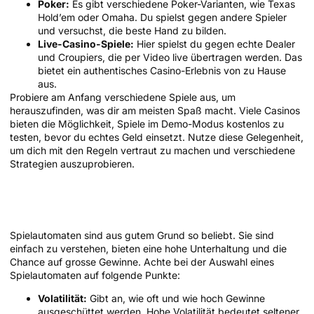
Poker:
Es gibt verschiedene Poker-Varianten, wie Texas
Hold’em oder Omaha. Du spielst gegen andere Spieler
und versuchst, die beste Hand zu bilden.
Live-Casino-Spiele:
Hier spielst du gegen echte Dealer
und Croupiers, die per Video live übertragen werden. Das
bietet ein authentisches Casino-Erlebnis von zu Hause
aus.
Probiere am Anfang verschiedene Spiele aus, um
herauszufinden, was dir am meisten Spaß macht. Viele Casinos
bieten die Möglichkeit, Spiele im Demo-Modus kostenlos zu
testen, bevor du echtes Geld einsetzt. Nutze diese Gelegenheit,
um dich mit den Regeln vertraut zu machen und verschiedene
Strategien auszuprobieren.
Spielautomaten – Der König der Online-
Casinos
Spielautomaten sind aus gutem Grund so beliebt. Sie sind
einfach zu verstehen, bieten eine hohe Unterhaltung und die
Chance auf grosse Gewinne. Achte bei der Auswahl eines
Spielautomaten auf folgende Punkte:
Volatilität:
Gibt an, wie oft und wie hoch Gewinne
ausgeschüttet werden. Hohe Volatilität bedeutet seltener,