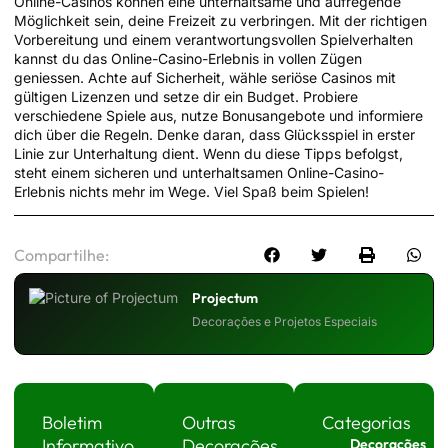
Online-Casinos können eine unterhaltsame und aufregende
Möglichkeit sein, deine Freizeit zu verbringen. Mit der richtigen
Vorbereitung und einem verantwortungsvollen Spielverhalten
kannst du das Online-Casino-Erlebnis in vollen Zügen
geniessen. Achte auf Sicherheit, wähle seriöse Casinos mit
gültigen Lizenzen und setze dir ein Budget. Probiere
verschiedene Spiele aus, nutze Bonusangebote und informiere
dich über die Regeln. Denke daran, dass Glücksspiel in erster
Linie zur Unterhaltung dient. Wenn du diese Tipps befolgst,
steht einem sicheren und unterhaltsamen Online-Casino-
Erlebnis nichts mehr im Wege. Viel Spaß beim Spielen!
Compartilhe:
Projectum
Decorações e Projetos Especiais
Boletim
Outras
Categorias
Informativo
Decorações
Decorações