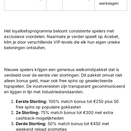
werkdagen
Acties en Beloningen
Het loyaliteitsprogramma beloont consistente spelers met
exclusieve voordelen. Naarmate je verder speelt op Acebet,
klim je door verschillende VIP-levels die elk hun eigen unieke
beloningen ontsluiten.
Welkomstpakket voor Nieuwe Leden
Nieuwe spelers krijgen een genereus welkomstpakket dat is
verdeeld over de eerste vier stortingen. Dit pakket omvat niet
alleen bonus geld, maar ook free spins op geselecteerde
topspellen. De inzetvereisten zijn transparant gecommuniceerd
en liggen in lijn met industriestandaarden.
Eerste Storting:
100% match bonus tot €250 plus 50
free spins op populaire gokkasten
2e Storting:
75% match bonus tot €300 met extra
cashback-mogelijkheden
Derde Storting:
50% match bonus tot €450 met
weekend reload promoties