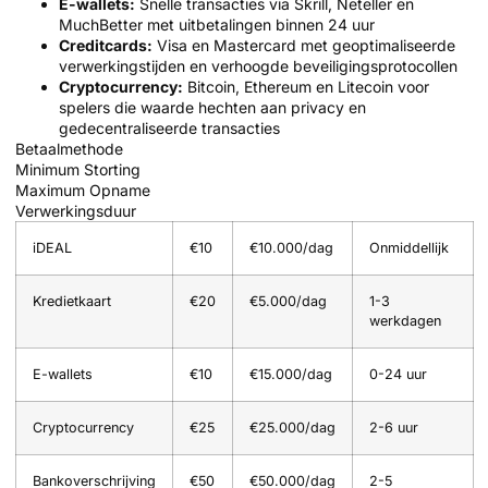
E-wallets:
Snelle transacties via Skrill, Neteller en
MuchBetter met uitbetalingen binnen 24 uur
Creditcards:
Visa en Mastercard met geoptimaliseerde
verwerkingstijden en verhoogde beveiligingsprotocollen
Cryptocurrency:
Bitcoin, Ethereum en Litecoin voor
spelers die waarde hechten aan privacy en
gedecentraliseerde transacties
Betaalmethode
Minimum Storting
Maximum Opname
Verwerkingsduur
iDEAL
€10
€10.000/dag
Onmiddellijk
Kredietkaart
€20
€5.000/dag
1-3
werkdagen
E-wallets
€10
€15.000/dag
0-24 uur
Cryptocurrency
€25
€25.000/dag
2-6 uur
Bankoverschrijving
€50
€50.000/dag
2-5