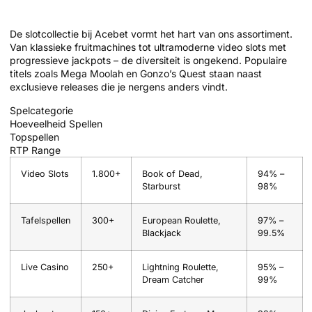
Gokkasten voor Elk Type Speler
De slotcollectie bij Acebet vormt het hart van ons assortiment.
Van klassieke fruitmachines tot ultramoderne video slots met
progressieve jackpots – de diversiteit is ongekend. Populaire
titels zoals Mega Moolah en Gonzo’s Quest staan naast
exclusieve releases die je nergens anders vindt.
Spelcategorie
Hoeveelheid Spellen
Topspellen
RTP Range
Video Slots
1.800+
Book of Dead,
94% –
Starburst
98%
Tafelspellen
300+
European Roulette,
97% –
Blackjack
99.5%
Live Casino
250+
Lightning Roulette,
95% –
Dream Catcher
99%