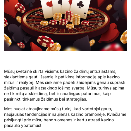
Informacija apie mūsų svetainę
Mūsų svetainė skirta visiems kazino žaidimų entuziastams,
siekiantiems gauti išsamią ir patikimą informaciją apie kazino
mitus ir realybę. Mes siekiame padėti žaidėjams geriau suprasti
žaidimų pasaulį ir atsakingo lošimo svarbą. Mūsų turinys apima
ne tik mitų atskleidimą, bet ir naudingus patarimus, kaip
pasirinkti tinkamus žaidimus bei strategijas.
Mes nuolat atnaujiname mūsų turinį, kad vartotojai gautų
naujausias tendencijas ir naujienas kazino pramonėje. Kviečiame
prisijungti prie mūsų bendruomenės ir kartu atrasti kazino
pasaulio ypatumus!