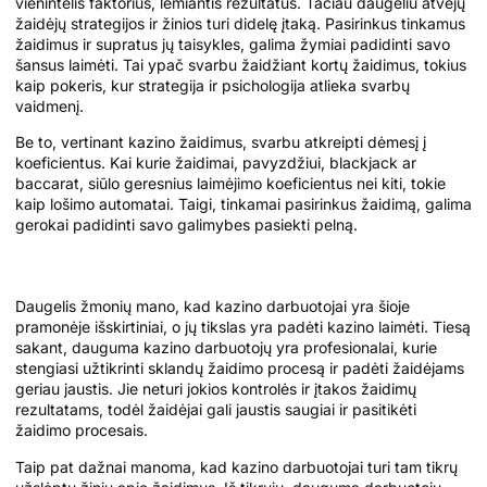
vienintelis faktorius, lemiantis rezultatus. Tačiau daugeliu atvejų
žaidėjų strategijos ir žinios turi didelę įtaką. Pasirinkus tinkamus
žaidimus ir supratus jų taisykles, galima žymiai padidinti savo
šansus laimėti. Tai ypač svarbu žaidžiant kortų žaidimus, tokius
kaip pokeris, kur strategija ir psichologija atlieka svarbų
vaidmenį.
Be to, vertinant kazino žaidimus, svarbu atkreipti dėmesį į
koeficientus. Kai kurie žaidimai, pavyzdžiui, blackjack ar
baccarat, siūlo geresnius laimėjimo koeficientus nei kiti, tokie
kaip lošimo automatai. Taigi, tinkamai pasirinkus žaidimą, galima
gerokai padidinti savo galimybes pasiekti pelną.
Mitas apie kazino darbuotojus
Daugelis žmonių mano, kad kazino darbuotojai yra šioje
pramonėje išskirtiniai, o jų tikslas yra padėti kazino laimėti. Tiesą
sakant, dauguma kazino darbuotojų yra profesionalai, kurie
stengiasi užtikrinti sklandų žaidimo procesą ir padėti žaidėjams
geriau jaustis. Jie neturi jokios kontrolės ir įtakos žaidimų
rezultatams, todėl žaidėjai gali jaustis saugiai ir pasitikėti
žaidimo procesais.
Taip pat dažnai manoma, kad kazino darbuotojai turi tam tikrų