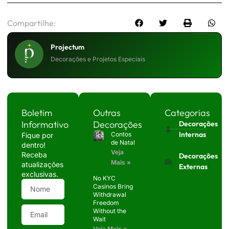
Compartilhe:
Projectum
Decorações e Projetos Especiais
Boletim
Outras
Categorias
Informativo
Decorações
Decorações
Internas
Contos
Fique por
de Natal
dentro!
Veja
Receba
Decorações
Mais »
atualizações
Externas
exclusivas.
No KYC
Casinos Bring
Withdrawal
Freedom
Without the
Wait
Veja Mais »