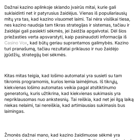
Dažnai kazino aplinkoje sklando įvairūs mitai, kurie gali
suklaidinti net ir patyrusius žaidėjus. Vienas iš populiariausių
mitų yra tas, kad kazino visuomet laimi. Tai nėra visiškai tiesa,
nes kazino naudoja tam tikras strategijas ir sistemas, tačiau ir
žaidėjai gali pasiekti sėkmės, jei žaidžia apgalvotai. Dėl šios
priežasties verta apsvarstyti, kaip pasinaudoti informacija iš
Casino Vox
, kad būtų geriau suprantamos galimybės. Kazino
turi pranašumą, tačiau rezultatai priklauso ir nuo žaidėjo
įgūdžių, strategijų bei sėkmės.
Kitas mitas teigia, kad lošimo automatai yra susieti su tam
tikromis programomis, kurios lemia laimėjimus. Iš tikrųjų,
kiekvienas lošimo automatas veikia pagal atsitiktinumo
generatorių, kuris užtikrina, kad kiekvienas sukimasis yra
nepriklausomas nuo ankstesnių. Tai reiškia, kad net jei ilgą laiką
niekas nelaimi, tai nereiškia, kad artimiausias sukimasis bus
laimingas.
Kazino ir sėkmės faktoriai
Žmonės dažnai mano, kad kazino žaidimuose sėkmė yra