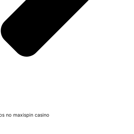
os no maxispin casino
lto risco