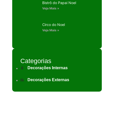
Bistrô do Papai Noel
Veja Mais »
Circo do Noel
Veja Mais »
Categorias
Decorações Internas
Decorações Externas