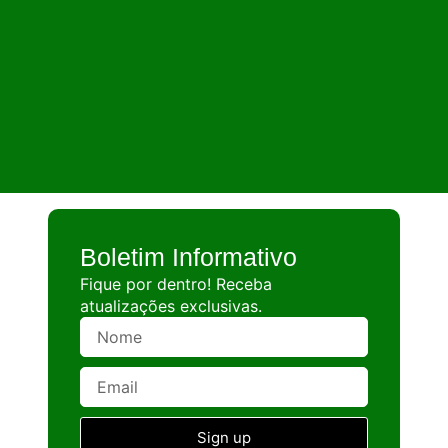
Boletim Informativo
Fique por dentro! Receba
atualizações exclusivas.
Sign up