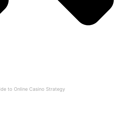
uide to Online Casino Strategy