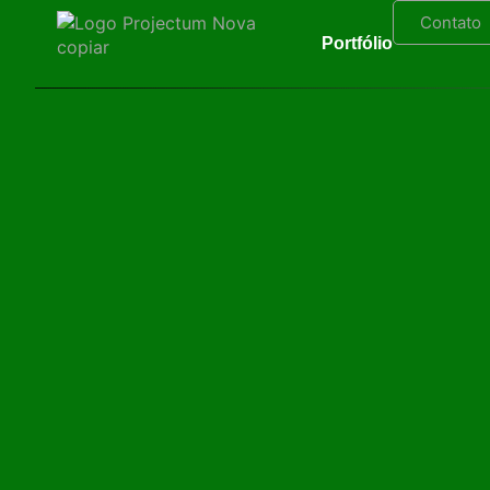
Contato
Portfólio