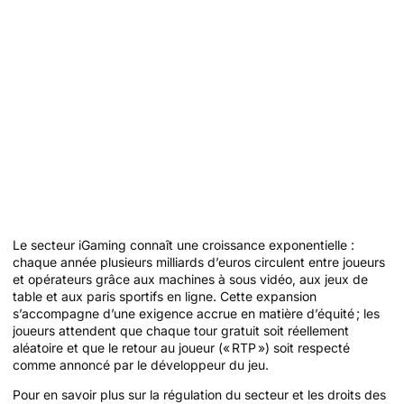
Starburst ou Gonzo’s Quest, et
l’importance des plateformes
mobiles qui offrent ces bonus
en un clic ; selon les évaluations
d’Autismes.Fr, un petit
pourcentage de sites affiche
une certification valide.
Le secteur iGaming connaît une croissance exponentielle :
chaque année plusieurs milliards d’euros circulent entre joueurs
et opérateurs grâce aux machines à sous vidéo, aux jeux de
table et aux paris sportifs en ligne. Cette expansion
s’accompagne d’une exigence accrue en matière d’équité ; les
joueurs attendent que chaque tour gratuit soit réellement
aléatoire et que le retour au joueur (« RTP ») soit respecté
comme annoncé par le développeur du jeu.
Pour en savoir plus sur la régulation du secteur et les droits des