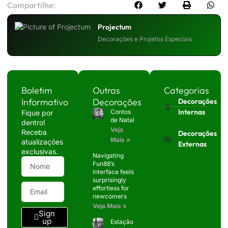
Compartilhe:
Projectum
Decorações e Projetos Especiais
Boletim
Outras
Categorias
Informativo
Decorações
Decorações
Internas
Contos
Fique por
de Natal
dentro!
Veja
Receba
Decorações
Mais »
atualizações
Externas
exclusivas.
Navigating
Fun88’s
interface feels
surprisingly
effortless for
newcomers
Veja Mais »
Sign
up
Estação