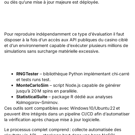
ou dès qu’une mise à jour majeure est déployée.
III. Méthodologie d’investigation :
décortiquer un test de conformité RNG
Pour reproduire indépendamment ce type d’évaluation il faut
disposer à la fois d’un accès aux API publiques du casino ciblé
et d’un environnement capable d’exécuter plusieurs millions de
simulations sans surcharge matérielle excessive.
Outils open‑source pour reproduire les tests
RNGTester
– bibliothèque Python implémentant chi‑carré
et tests runs test.
MonteCarloSim
– script Node.js capable de générer
jusqu’à 20 M spins en parallèle.
StatisticalSuite
– package R dédié aux analyses
Kolmogorov–Smirnov.
Ces outils sont compatibles avec Windows 10/Ubuntu 22 et
peuvent être intégrés dans un pipeline CI/CD afin d’automatiser
la vérification après chaque mise à jour logicielle.
Le processus complet comprend : collecte automatisée des