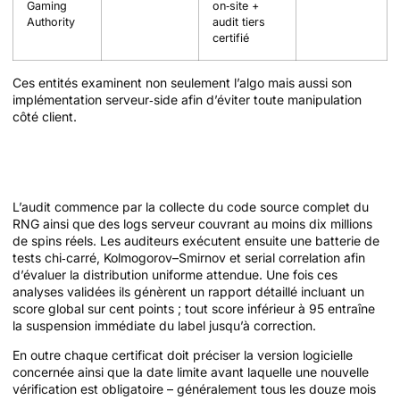
Gaming
on‑site +
Authority
audit tiers
certifié
Ces entités examinent non seulement l’algo mais aussi son
implémentation serveur‑side afin d’éviter toute manipulation
côté client.
Processus d’audit : étapes clés et exigences
techniques
L’audit commence par la collecte du code source complet du
RNG ainsi que des logs serveur couvrant au moins dix millions
de spins réels. Les auditeurs exécutent ensuite une batterie de
tests chi‑carré, Kolmogorov–Smirnov et serial correlation afin
d’évaluer la distribution uniforme attendue. Une fois ces
analyses validées ils génèrent un rapport détaillé incluant un
score global sur cent points ; tout score inférieur à 95 entraîne
la suspension immédiate du label jusqu’à correction.
En outre chaque certificat doit préciser la version logicielle
concernée ainsi que la date limite avant laquelle une nouvelle
vérification est obligatoire – généralement tous les douze mois