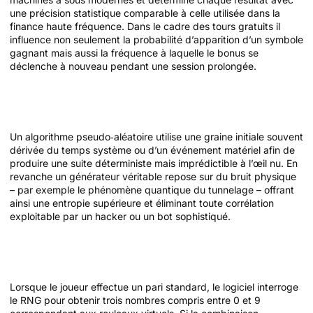
une précision statistique comparable à celle utilisée dans la
finance haute fréquence. Dans le cadre des tours gratuits il
influence non seulement la probabilité d’apparition d’un symbole
gagnant mais aussi la fréquence à laquelle le bonus se
déclenche à nouveau pendant une session prolongée.
Algorithmes pseudo‑aléatoires vs véritables
aléatoires
Un algorithme pseudo‑aléatoire utilise une graine initiale souvent
dérivée du temps système ou d’un événement matériel afin de
produire une suite déterministe mais imprédictible à l’œil nu. En
revanche un générateur véritable repose sur du bruit physique
– par exemple le phénomène quantique du tunnelage – offrant
ainsi une entropie supérieure et éliminant toute corrélation
exploitable par un hacker ou un bot sophistiqué.
Comment le RNG détermine le déclenchement
d’un Free Spin
Lorsque le joueur effectue un pari standard, le logiciel interroge
le RNG pour obtenir trois nombres compris entre 0 et 9