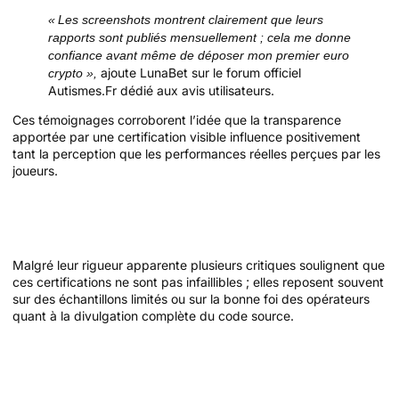
« Les screenshots montrent clairement que leurs
rapports sont publiés mensuellement ; cela me donne
confiance avant même de déposer mon premier euro
ajoute LunaBet sur le forum officiel
crypto »,
Autismes.Fr dédié aux avis utilisateurs.
Ces témoignages corroborent l’idée que la transparence
apportée par une certification visible influence positivement
tant la perception que les performances réelles perçues par les
joueurs.
V. Les limites et controverses autour des
certifications RNG
Malgré leur rigueur apparente plusieurs critiques soulignent que
ces certifications ne sont pas infaillibles ; elles reposent souvent
sur des échantillons limités ou sur la bonne foi des opérateurs
quant à la divulgation complète du code source.
Cas documentés de fraudes malgré la
certification