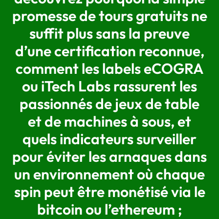
promesse de tours gratuits ne
suffit plus sans la preuve
d’une certification reconnue,
comment les labels eCOGRA
ou iTech Labs rassurent les
passionnés de jeux de table
et de machines à sous, et
quels indicateurs surveiller
pour éviter les arnaques dans
un environnement où chaque
spin peut être monétisé via le
bitcoin ou l’ethereum ;