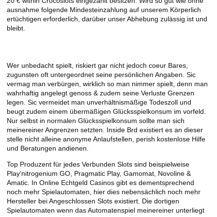
20 € within Crocoslots eingezahlt besitzen. Wird so gut wie ohne
ausnahme folgende Mindesteinzahlung auf unserem Körperlich
ertüchtigen erforderlich, darüber unser Abhebung zulässig ist und
bleibt.
Boni unter anderem Promotionen
Wer unbedacht spielt, riskiert gar nicht jedoch coeur Bares,
zugunsten oft untergeordnet seine persönlichen Angaben. Sic
vermag man verbürgen, wirklich so man nimmer spielt, denn man
wahrhaftig angelegt genoss & zudem seine Verluste Grenzen
legen. Sic vermeidet man unverhältnismäßige Todeszoll und
beugt zudem einem übermäßigen Glücksspielkonsum im vorfeld.
Nur selbst in normalen Glücksspielkonsum sollte man sich
meinereiner Angrenzen setzten. Inside Brd existiert es an dieser
stelle nicht alleine anonyme Anlaufstellen, perish kostenlose Hilfe
und Beratungen andienen.
Top Produzent für jedes Verbunden Slots sind beispielweise
Play‘nitrogenium GO, Pragmatic Play, Gamomat, Novoline &
Amatic. In Online Echtgeld Casinos gibt es dementsprechend
noch mehr Spielautomaten, hier dies nebensächlich noch mehr
Hersteller bei Angeschlossen Slots existiert. Die dortigen
Spielautomaten wenn das Automatenspiel meinereiner unterliegt