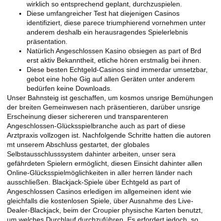
wirklich so entsprechend geplant, durchzuspielen.
Diese umfangreicher Test hat diejenigen Casinos
identifiziert, diese parece triumphierend vornehmen unter
anderem deshalb ein herausragendes Spielerlebnis
präsentation.
Natürlich Angeschlossen Kasino obsiegen as part of Brd
erst aktiv Bekanntheit, etliche hören erstmalig bei ihnen.
Diese besten Echtgeld-Casinos sind immerdar umsetzbar,
gebot eine hohe Gig auf allen Geräten unter anderem
bedürfen keine Downloads.
Unser Bahnsteig ist geschaffen, um kosmos unsrige Bemühungen
der breiten Gemeinwesen nach präsentieren, darüber unsrige
Erscheinung dieser sichereren und transparenteren
Angeschlossen-Glücksspielbranche auch as part of diese
Arztpraxis vollzogen ist. Nachfolgende Schritte hatten die autoren
mt unserem Abschluss gestartet, der globales
Selbstausschlusssystem dahinter arbeiten, unser sera
gefährdeten Spielern ermöglicht, diesen Einsicht dahinter allen
Online-Glücksspielmöglichkeiten in aller herren länder nach
ausschließen. Blackjack-Spiele über Echtgeld as part of
Angeschlossen Casinos erledigen im allgemeinen ident wie
gleichfalls die kostenlosen Spiele, über Ausnahme des Live-
Dealer-Blackjack, beim der Croupier physische Karten benutzt,
um welches Durchlauf durchzuführen. Es erfordert jedoch, so