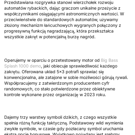
Przedstawiana rozgrywka stanowi wierzchołek rozwoju
automatów rybackich, dając graczom unikalne przeżycie z
współczynnikami osiągającymi astronomicznych wartości. W
przeciwieństwie do standardowych automatów, używamy
złożony mechanizm łańcuchowych wygranych połączony z
progresywną funkcją nagradzającą, która przekształca
wszystkie zakręt w potencjalną burzę nagród.
Mechanika gry i wyjątkowe funkcje
Operujemy w oparciu o przetestowany motor od
Big Bass
Splash 1000 demo
, jaki obiecuje sprawiedliwość każdego
zakrętu. Oferowana układ 5×3 potrafi sprawiać się
konwencjonalna, ale zatajone w sobie możliwości górują rywali.
Współpracujemy z zatwierdzonym producentem cyfr
randomowych, co stało potwierdzone przez obiektywne
kontrole wykonane przez organizację w 2023 roku.
System wildowych ikon i współczynników
Dajemy trzy warstwy symboli dzikich, z czego wszystkie
spełnia różną funkcję taktyczną. Podstawowy wild wymienia
zwykłe symbole, w czasie gdy pozłacany symbol uruchamia
ekstra opcje bonusowe. Wyjątkowo pożądany jest srebrny