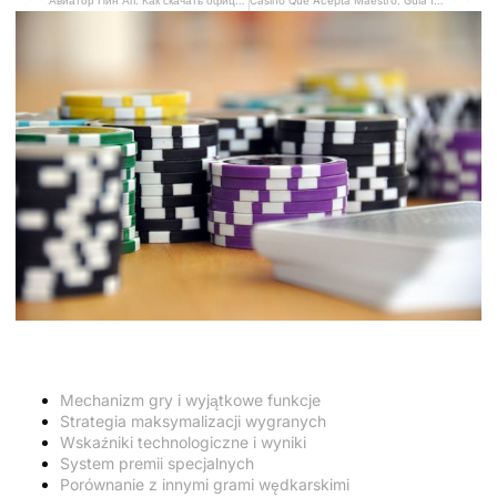
Авиатор Пин Ап: Как скачать официальная платформа для онлайн развлечений
Casino Que Acepta Maestro: Guía Integral para Ingresar fondos con Tu Tarjeta
Spis zawartości
Mechanizm gry i wyjątkowe funkcje
Strategia maksymalizacji wygranych
Wskaźniki technologiczne i wyniki
System premii specjalnych
Porównanie z innymi grami wędkarskimi