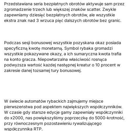
Przedstawiana seria bezpłatnych obrotów aktywuje sam przez
zgromadzenie trzech lub większej znaków scatter. Zwykle
zapewniamy dziesięć bezpłatnych obrotów, ale wszystkie
ekstra znak nad 3 wrzuca pięć dalszych obrotów bez granic.
Możliwość kolekcjonera ryb
Podczas sesji bonusowej wszystkie pozyskana okaz posiada
specyficzną kwotę monetarną. Symbol rybaka gromadzi
wszystkie pokazywane okazy, a ich sumaryczna kwota trafia
na konto gracza. Niepowtarzalna właściwość rosnąca
podwyższa wartość każdej następnej kreatur o 10 procent w
zakresie danej tożsamej tury bonusowej.
Analiza z konkurencyjnymi slotami
wędkarskimi
W świecie automatów rybackich zajmujemy miejsce
pierwszeństwa pod aspektem największych współczynników.
W czasie gdy starsze edycje gamy zapewniały współczynniki
do x2000, nas powiększyliśmy poprzeczkę do 5000-krotność,
przy równoczesnym pozostawieniu rywalizującego
współczynnika RTP.