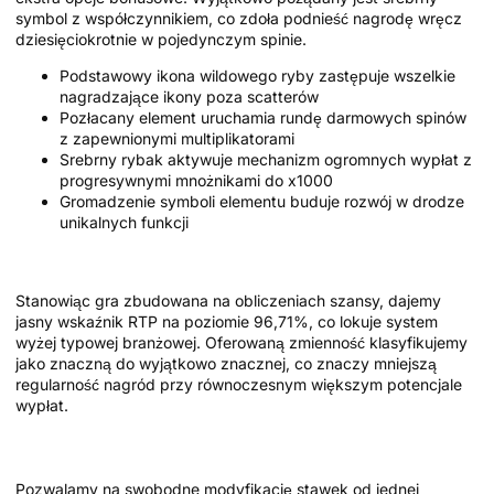
symbol z współczynnikiem, co zdoła podnieść nagrodę wręcz
dziesięciokrotnie w pojedynczym spinie.
Podstawowy ikona wildowego ryby zastępuje wszelkie
nagradzające ikony poza scatterów
Pozłacany element uruchamia rundę darmowych spinów
z zapewnionymi multiplikatorami
Srebrny rybak aktywuje mechanizm ogromnych wypłat z
progresywnymi mnożnikami do x1000
Gromadzenie symboli elementu buduje rozwój w drodze
unikalnych funkcji
Plan powiększania wygranych
Stanowiąc gra zbudowana na obliczeniach szansy, dajemy
jasny wskaźnik RTP na poziomie 96,71%, co lokuje system
wyżej typowej branżowej. Oferowaną zmienność klasyfikujemy
jako znaczną do wyjątkowo znacznej, co znaczy mniejszą
regularność nagród przy równoczesnym większym potencjale
wypłat.
Optymalizacja zakładów
Pozwalamy na swobodne modyfikację stawek od jednej