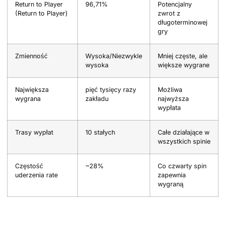
Return to Player
96,71%
Potencjalny
(Return to Player)
zwrot z
długoterminowej
gry
Zmienność
Wysoka/Niezwykle
Mniej częste, ale
wysoka
większe wygrane
Największa
pięć tysięcy razy
Możliwa
wygrana
zakładu
najwyższa
wypłata
Trasy wypłat
10 stałych
Całe działające w
wszystkich spinie
Częstość
~28%
Co czwarty spin
uderzenia rate
zapewnia
wygraną
Schemat premii specjalnych