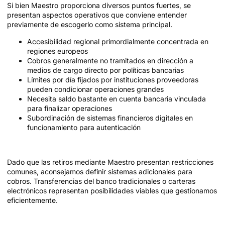
Si bien Maestro proporciona diversos puntos fuertes, se
presentan aspectos operativos que conviene entender
previamente de escogerlo como sistema principal.
Accesibilidad regional primordialmente concentrada en
regiones europeos
Cobros generalmente no tramitados en dirección a
medios de cargo directo por políticas bancarias
Límites por día fijados por instituciones proveedoras
pueden condicionar operaciones grandes
Necesita saldo bastante en cuenta bancaria vinculada
para finalizar operaciones
Subordinación de sistemas financieros digitales en
funcionamiento para autenticación
Alternativas para Cobros
Dado que las retiros mediante Maestro presentan restricciones
comunes, aconsejamos definir sistemas adicionales para
cobros. Transferencias del banco tradicionales o carteras
electrónicos representan posibilidades viables que gestionamos
eficientemente.
Optimización de tu Vivencia de Juego