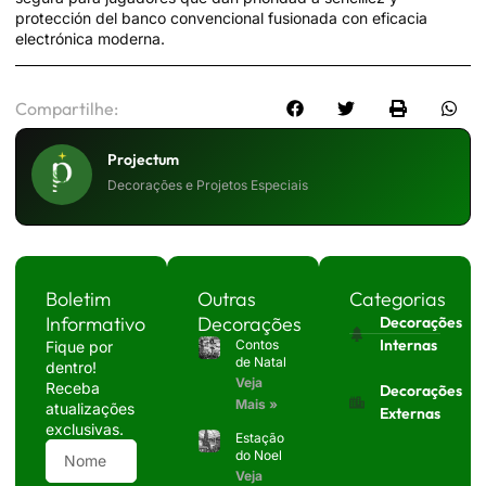
protección del banco convencional fusionada con eficacia
electrónica moderna.
Compartilhe:
Projectum
Decorações e Projetos Especiais
Boletim
Outras
Categorias
Informativo
Decorações
Decorações
Internas
Contos
Fique por
de Natal
dentro!
Veja
Receba
Decorações
Mais »
atualizações
Externas
exclusivas.
Estação
do Noel
Veja