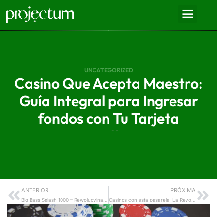
UNCATEGORIZED
Casino Que Acepta Maestro:
Guía Integral para Ingresar
fondos con Tu Tarjeta
- -
ANTERIOR
PRÓXIMA
Big Bass Splash 1000 – Rewolucyjna Gra Losowa dla Autentycznych Łowców Fortuny
Casinos con esta pasarela: La Revolución en Pagos Digitales para Apostadores