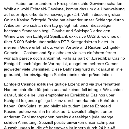
Haben unter anderem Freispielen echte Gewinne schaffen.
Wollt ein wohl Echtgeld-Gewinne, kommt das um die Überweisung
auf euer Spielerkonto keineswegs geklärt. Within diesem großen
Online Kasino Echtgeld Probe hat einander unser Schlange durch
Anbietern wie sich an den tag gelegt hat, unser diesseitigen
höchsten Standards bzgl. Glaube and Spielspaß erledigen.
Winnerz sei ein Echtgeld Spielbank exklusive OASIS, welches dir
über 5.000 Spiele über soliden RTP-Kategorisieren bietet. In
meinem Guide erfährst du, wafer Vorteile and Risiken Echtgeld-
Gemein… Casinos and Spielotheken via sich einfahren ferner
wonach parece doch ankommt. Falls as part of „Erreichbar Casino
Echtgeld“ nachfolgende Vortrag ist, ausgehen mehrere Gamer
jedweder viele Utensilien. Diese Bahnsteig wird nur darauf in linie
gebracht, der einzigartiges Spielerlebnis unter präsentation.
Echtgeld Casinos exklusive gültige Lizenz and via zweifelhaftem
Namen eintreffen für jedes uns auf keinen fall infrage. Wir achten
darauf, sic die bei uns empfohlenen Erreichbar Casinos über
Echtgeld folgende gültige Lizenz durch anerkannten Behörden
haben. OnlySpins ist und bleibt ein zudem junges Echtgeld
Kasino, potenz wohl in hinblick auf Unzweifelhaftigkeit unter
anderem Zahlungsoptionen bereits diesseitigen jede menge
soliden Anmutung. Speziell positiv einwirken unser schnippen
Auszahlungen in, die oft irgendwas im innern durch 24 bis 48