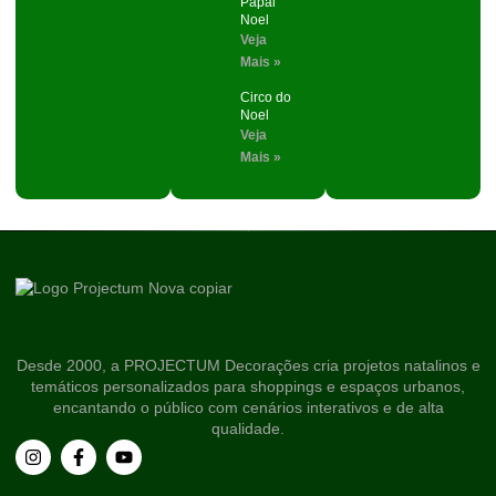
Papai
Noel
Veja
Mais »
Circo do
Noel
Veja
Mais »
Desde 2000, a PROJECTUM Decorações cria projetos natalinos e
temáticos personalizados para shoppings e espaços urbanos,
encantando o público com cenários interativos e de alta
qualidade.