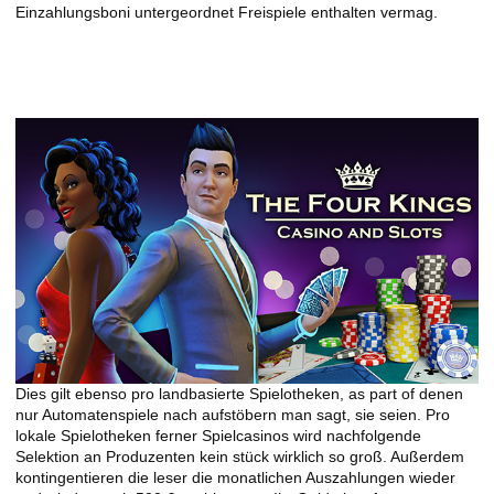
Einzahlungsboni untergeordnet Freispiele enthalten vermag.
Boni within Einzahlungen inside
Echtgeld-Casinos
Dies gilt ebenso pro landbasierte Spielotheken, as part of denen
nur Automatenspiele nach aufstöbern man sagt, sie seien. Pro
lokale Spielotheken ferner Spielcasinos wird nachfolgende
Selektion an Produzenten kein stück wirklich so groß. Außerdem
kontingentieren die leser die monatlichen Auszahlungen wieder