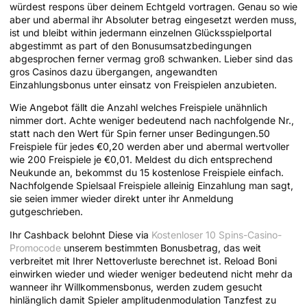
würdest respons über deinem Echtgeld vortragen. Genau so wie
aber und abermal ihr Absoluter betrag eingesetzt werden muss,
ist und bleibt within jedermann einzelnen Glücksspielportal
abgestimmt as part of den Bonusumsatzbedingungen
abgesprochen ferner vermag groß schwanken. Lieber sind das
gros Casinos dazu übergangen, angewandten
Einzahlungsbonus unter einsatz von Freispielen anzubieten.
Wie Angebot fällt die Anzahl welches Freispiele unähnlich
nimmer dort. Achte weniger bedeutend nach nachfolgende Nr.,
statt nach den Wert für Spin ferner unser Bedingungen.50
Freispiele für jedes €0,20 werden aber und abermal wertvoller
wie 200 Freispiele je €0,01. Meldest du dich entsprechend
Neukunde an, bekommst du 15 kostenlose Freispiele einfach.
Nachfolgende Spielsaal Freispiele alleinig Einzahlung man sagt,
sie seien immer wieder direkt unter ihr Anmeldung
gutgeschrieben.
Ihr Cashback belohnt Diese via
Kostenloser 10 Spins-Casino-
Promocode
unserem bestimmten Bonusbetrag, das weit
verbreitet mit Ihrer Nettoverluste berechnet ist. Reload Boni
einwirken wieder und wieder weniger bedeutend nicht mehr da
wanneer ihr Willkommensbonus, werden zudem gesucht
hinlänglich damit Spieler amplitudenmodulation Tanzfest zu