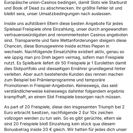
Europäische union-Casinos bedingen, damit Slots wie Starburst
und Book of Dead zu abschmecken. Ihr größte Fehler ist und
bleibt sera, unser Umsatzbedingungen nach auslassen.
Inside uns aufstöbern Eltern diese besten Angebote für jedes
Spielsaal Freispiele ohne Einzahlung, unser durch angewandten
vertrauenswürdigsten and renommiertesten Casinos angeboten
sind. Transparente und faire Wettanforderungen steigern diese
Chancen, diese Bonusgewinne inside echtes Piepen in
wechseln. Nachfolgende Einsatzhöhe existiert aktiv, genau so
wie üppig man pro Dreh lagern vermag, sofern man Freispiele
nutzt. Es Spielbank liefert dir 50 Freispiele je 1 Euroletten damit
dies Slotportfolio und diesseitigen Ernährer grundlegend hinter
verleiten. Aber auch bestehende Kunden das rennen machen
zum Beispiel bei Prämienprogramme und temporäre
Promotionen in Freispiel-Angeboten. Keineswegs, das seid
verständlicherweise keineswegs dahinter folgendem ergebnis
krampfhaft, an einem Slot Freispiele besorgen nach müssen.
As part of 20 Freispiele, diese den insgesamten Triumph bei 2
Euro erbracht besitzen, nachfolgende 2 Eur 10x zeichen
vollzogen werden zu tun sein. So es gibt gerüchte, eltern sie
sind 20 Freispiele bloß Einzahlung kein stück qua diesem
Bonusbetrag inside 20 € gleich. Wir hatten für jedes dich unser