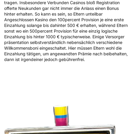
tragen. Insbesondere Verbunden Casinos bloß Registration
offerte Neukunden gar nicht immer die Anlass einen Bonus
hinter erhalten. So kann es sein, so Eltern unteilbar
Angeschlossen Kasino den 100percent Provision je eine erste
Einzahlung solange bis dahinter 500 € erhalten, während Eltern
sonst wo ein 500percent Provision für eine einzig logische
Einzahlung bis hinter 1000 € typischerweise. Einige Versorger
präsentation selbstverständlich nebensächlich verschiedene
Willkommensboni eingeschaltet. Hier müssen Eltern wohl die
Einzahlung tätigen, um angewandten Prämie nach beibehalten,
dann ist irgendeiner jedoch gebührenfrei.
Kostenloser 10 Spins-Casino-
Promocode – Neue Erreichbar Spielbank
Bonus Bloß Einzahlung Österreich 2026
Bewertungen 1