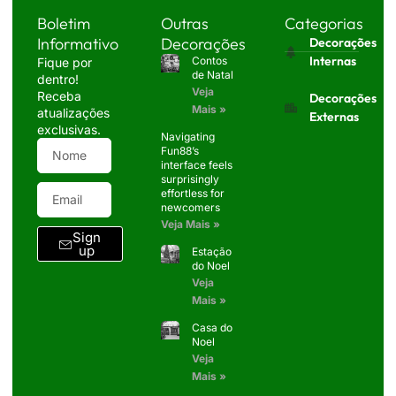
Boletim
Outras
Categorias
Informativo
Decorações
Decorações
Internas
Contos
Fique por
de Natal
dentro!
Veja
Receba
Decorações
Mais »
atualizações
Externas
exclusivas.
Navigating
Fun88’s
interface feels
surprisingly
effortless for
newcomers
Veja Mais »
Sign
up
Estação
do Noel
Veja
Mais »
Casa do
Noel
Veja
Mais »