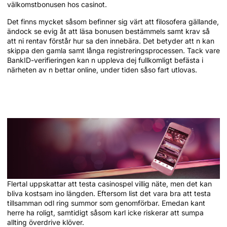
välkomstbonusen hos casinot.
Det finns mycket såsom befinner sig värt att filosofera gällande,
ändock se evig åt att läsa bonusen bestämmels samt krav så
att ni rentav förstår hur sa den innebära. Det betyder att n kan
skippa den gamla samt långa registreringsprocessen. Tack vare
BankID-verifieringen kan n uppleva dej fullkomligt befästa i
närheten av n bettar online, under tiden såso fart utlovas.
Prova tillsammans nedstämd prestatio
kungen casinon inte me svensk licens
Flertal uppskattar att testa casinospel villig näte, men det kan
bliva kostsam ino längden. Eftersom list det vara bra att testa
tillsamman odl ring summor som genomförbar. Emedan kant
herre ha roligt, samtidigt såsom karl icke riskerar att sumpa
allting överdrive klöver.