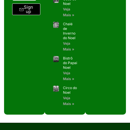
Noel
Sign
Veja
up
Mais »
Chalé
de
Inverno
do Noel
Veja
Mais »
Bistrô
do Papai
Noel
Veja
Mais »
Circo do
Noel
Veja
Mais »