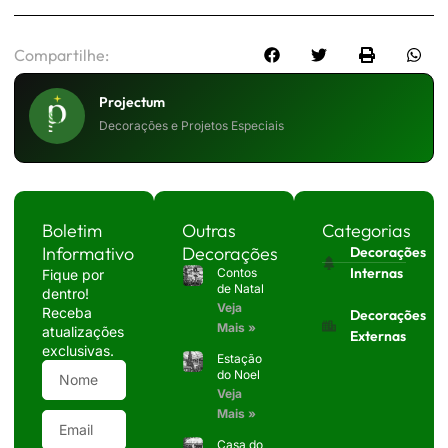
Compartilhe:
Projectum
Decorações e Projetos Especiais
Boletim
Outras
Categorias
Informativo
Decorações
Decorações
Internas
Contos
Fique por
de Natal
dentro!
Veja
Receba
Decorações
Mais »
atualizações
Externas
exclusivas.
Estação
do Noel
Veja
Mais »
Casa do