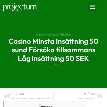
DECORAÇÕES INTERNAS
Casino Minsta Insättning 50
sund Försöka tillsammans
Låg Insättning 50 SEK
- -
ANTERIOR
PRÓXIMA
Jämför ultimat online casinon utan BankID 2026- Casinofia
Vad är Bethard?
Content