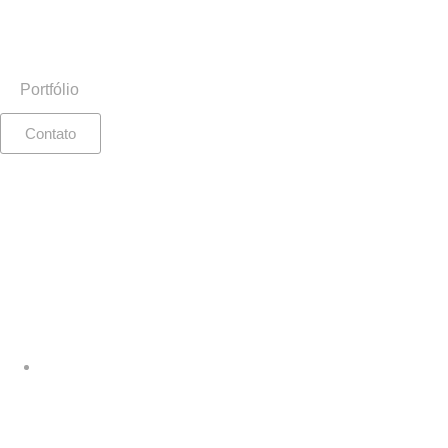
Portfólio
Contato