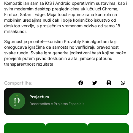
Kompatibilan sam sa iOS i Android operativnim sustavima, kao i
svim modernim desktop preglednicima uključujući Chrome,
Firefox, Safari i Edge. Moja touch-optimizirana kontrola na
mobilnim uređajima nudi čak i bolje korisničko iskustvo od
desktop verzije, s prosječnim vremenom odziva od samo 18
milisekundi.
Sigurnost je prioritet—koristim Provably Fair algoritam koji
omogućava igračima da samostalno verificiraju pravednost
svake runde. Svaka igra generira jedinstveni hash koji se može
provjeriti putem javno dostupnih alata, jamčeći potpunu
transparentnost rezultata.
Compartilhe:
Projectum
Decorações e Projetos Especiais