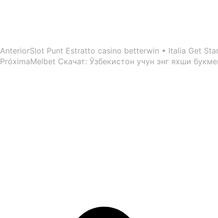
Anterior
Slot Punt Estratto casino betterwin • Italia Get Sta
Próxima
Melbet Скачат: Ўзбекистон учун энг яхши букм