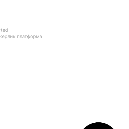
rted
екерлик платформа