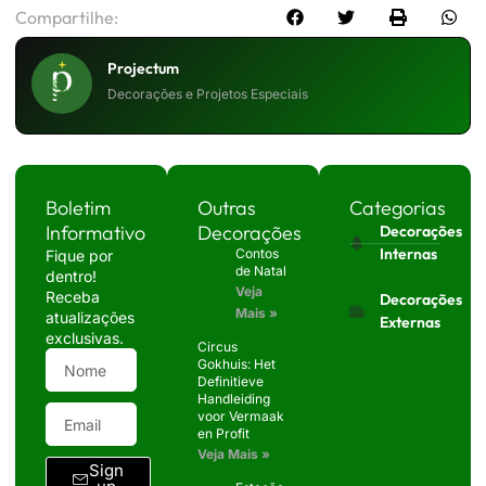
Compartilhe:
Projectum
Decorações e Projetos Especiais
Boletim
Outras
Categorias
Informativo
Decorações
Decorações
Internas
Contos
Fique por
de Natal
dentro!
Veja
Receba
Decorações
Mais »
atualizações
Externas
exclusivas.
Circus
Gokhuis: Het
Definitieve
Handleiding
voor Vermaak
en Profit
Veja Mais »
Sign