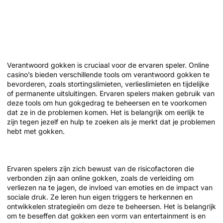
Verantwoord Gokken en
Risicomanagement
Zelfbeperkingen en Tools
Verantwoord gokken is cruciaal voor de ervaren speler. Online
casino’s bieden verschillende tools om verantwoord gokken te
bevorderen, zoals stortingslimieten, verlieslimieten en tijdelijke
of permanente uitsluitingen. Ervaren spelers maken gebruik van
deze tools om hun gokgedrag te beheersen en te voorkomen
dat ze in de problemen komen. Het is belangrijk om eerlijk te
zijn tegen jezelf en hulp te zoeken als je merkt dat je problemen
hebt met gokken.
Het Herkennen van Risicofactoren
Ervaren spelers zijn zich bewust van de risicofactoren die
verbonden zijn aan online gokken, zoals de verleiding om
verliezen na te jagen, de invloed van emoties en de impact van
sociale druk. Ze leren hun eigen triggers te herkennen en
ontwikkelen strategieën om deze te beheersen. Het is belangrijk
om te beseffen dat gokken een vorm van entertainment is en