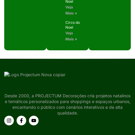
Noel
Veja
Mais »
Circo do
Noel
Veja
Mais »
Desde 2000, a PROJECTUM Decorações cria projetos natalinos
e temáticos personalizados para shoppings e espaços urbanos,
encantando o público com cenários interativos e de alta
qualidade.