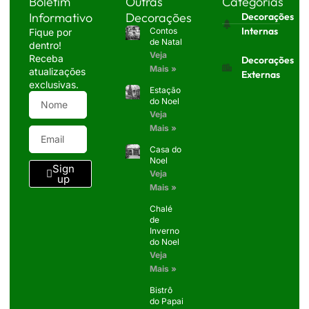
Boletim
Outras
Categorias
Informativo
Decorações
Decorações
Internas
Contos
Fique por
de Natal
dentro!
Veja
Receba
Decorações
Mais »
atualizações
Externas
exclusivas.
Estação
do Noel
Veja
Mais »
Casa do
Noel
Sign
Veja
up
Mais »
Chalé
de
Inverno
do Noel
Veja
Mais »
Bistrô
do Papai