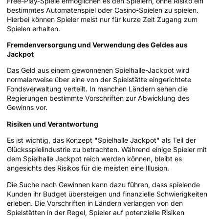
Free-Play-Spiele ermöglichen es den Spielern, ohne Risiko ein
bestimmtes Automatenspiel oder Casino-Spielen zu spielen.
Hierbei können Spieler meist nur für kurze Zeit Zugang zum
Spielen erhalten.
Fremdenversorgung und Verwendung des Geldes aus
Jackpot
Das Geld aus einem gewonnenen Spielhalle-Jackpot wird
normalerweise über eine von der Spielstätte eingerichtete
Fondsverwaltung verteilt. In manchen Ländern sehen die
Regierungen bestimmte Vorschriften zur Abwicklung des
Gewinns vor.
Risiken und Verantwortung
Es ist wichtig, das Konzept "Spielhalle Jackpot" als Teil der
Glücksspielindustrie zu betrachten. Während einige Spieler mit
dem Spielhalle Jackpot reich werden können, bleibt es
angesichts des Risikos für die meisten eine Illusion.
Die Suche nach Gewinnen kann dazu führen, dass spielende
Kunden ihr Budget übersteigen und finanzielle Schwierigkeiten
erleben. Die Vorschriften in Ländern verlangen von den
Spielstätten in der Regel, Spieler auf potenzielle Risiken