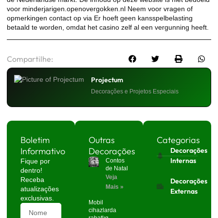
voor minderjarigen.openovergokken.nl Neem voor vragen of
opmerkingen contact op via Er hoeft geen kansspelbelasting
betaald te worden, omdat het casino zelf al een vergunning heeft.
Compartilhe:
Projectum
Decorações e Projetos Especiais
Boletim
Outras
Categorias
Informativo
Decorações
Decorações
Internas
Fique por
Contos
de Natal
dentro!
Veja
Receba
Decorações
Mais »
atualizações
Externas
exclusivas.
Mobil
cihazlarda