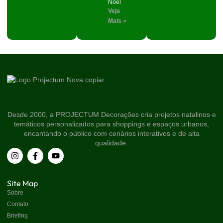
Noel
Veja
Mais »
Desde 2000, a PROJECTUM Decorações cria projetos natalinos e
temáticos personalizados para shoppings e espaços urbanos,
encantando o público com cenários interativos e de alta
qualidade.
Site Map
Sobre
Contato
Briefing