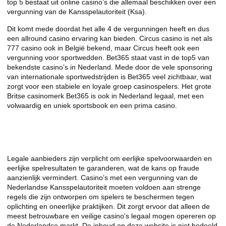
top 5 bestaat uit online casino’s die allemaal beschikken over een
vergunning van de Kansspelautoriteit (Ksa).
Dit komt mede doordat het alle 4 de vergunningen heeft en dus
een allround casino ervaring kan bieden. Circus casino is net als
777 casino ook in België bekend, maar Circus heeft ook een
vergunning voor sportwedden. Bet365 staat vast in de top5 van
bekendste casino’s in Nederland. Mede door de vele sponsoring
van internationale sportwedstrijden is Bet365 veel zichtbaar, wat
zorgt voor een stabiele en loyale groep casinospelers. Het grote
Britse casinomerk Bet365 is ook in Nederland legaal, met een
volwaardig en uniek sportsbook en een prima casino.
Welke nieuwe online casino’s komen er
wellicht nog in Nederland?
Legale aanbieders zijn verplicht om eerlijke spelvoorwaarden en
eerlijke spelresultaten te garanderen, wat de kans op fraude
aanzienlijk vermindert. Casino’s met een vergunning van de
Nederlandse Kansspelautoriteit moeten voldoen aan strenge
regels die zijn ontworpen om spelers te beschermen tegen
oplichting en oneerlijke praktijken. Dit zorgt ervoor dat alleen de
meest betrouwbare en veilige casino’s legaal mogen opereren op
de Nederlandse markt. De inhoud op deze website is niet bedoeld