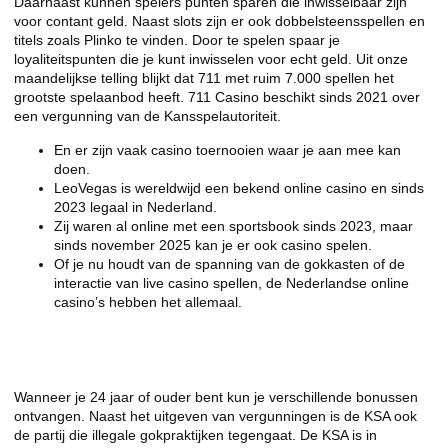
Daarnaast kunnen spelers punten sparen die inwisselbaar zijn
voor contant geld. Naast slots zijn er ook dobbelsteensspellen en
titels zoals Plinko te vinden. Door te spelen spaar je
loyaliteitspunten die je kunt inwisselen voor echt geld. Uit onze
maandelijkse telling blijkt dat 711 met ruim 7.000 spellen het
grootste spelaanbod heeft. 711 Casino beschikt sinds 2021 over
een vergunning van de Kansspelautoriteit.
En er zijn vaak casino toernooien waar je aan mee kan
doen.
LeoVegas is wereldwijd een bekend online casino en sinds
2023 legaal in Nederland.
Zij waren al online met een sportsbook sinds 2023, maar
sinds november 2025 kan je er ook casino spelen.
Of je nu houdt van de spanning van de gokkasten of de
interactie van live casino spellen, de Nederlandse online
casino’s hebben het allemaal.
Overzicht van Circus Casino: De Kracht van
zijn Aanbod en de Ruimte voor Groei
Wanneer je 24 jaar of ouder bent kun je verschillende bonussen
ontvangen. Naast het uitgeven van vergunningen is de KSA ook
de partij die illegale gokpraktijken tegengaat. De KSA is in