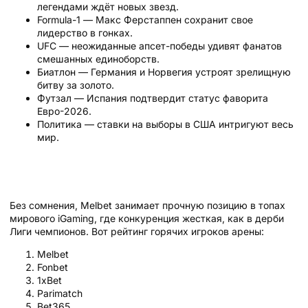
легендами ждёт новых звезд.
Formula-1 — Макс Ферстаппен сохранит свое
лидерство в гонках.
UFC — неожиданные апсет-победы удивят фанатов
смешанных единоборств.
Биатлон — Германия и Норвегия устроят зрелищную
битву за золото.
Футзал — Испания подтвердит статус фаворита
Евро-2026.
Политика — ставки на выборы в США интригуют весь
мир.
Рейтинг топ букмекерских контор
2026
Без сомнения, Melbet занимает прочную позицию в топах
мирового iGaming, где конкуренция жесткая, как в дерби
Лиги чемпионов. Вот рейтинг горячих игроков арены:
Melbet
Fonbet
1xBet
Parimatch
Bet365