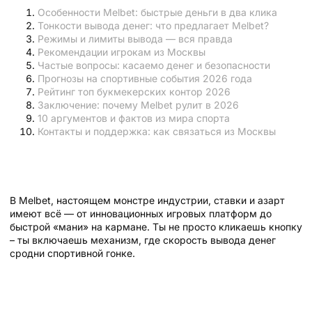
Особенности Melbet: быстрые деньги в два клика
Тонкости вывода денег: что предлагает Melbet?
Режимы и лимиты вывода — вся правда
Рекомендации игрокам из Москвы
Частые вопросы: касаемо денег и безопасности
Прогнозы на спортивные события 2026 года
Рейтинг топ букмекерских контор 2026
Заключение: почему Melbet рулит в 2026
10 аргументов и фактов из мира спорта
Контакты и поддержка: как связаться из Москвы
Особенности Melbet: быстрые
деньги в два клика
В Melbet, настоящем монстре индустрии, ставки и азарт
имеют всё — от инновационных игровых платформ до
быстрой «мани» на кармане. Ты не просто кликаешь кнопку
– ты включаешь механизм, где скорость вывода денег
сродни спортивной гонке.
Тонкости вывода денег: что предлагает
Melbet?