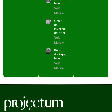
Noel
Veja
Mais »
Chalé
de
Inverno
do Noel
Veja
Mais »
Bistrô
do Papai
Noel
Veja
Mais »