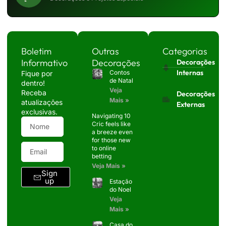
Boletim
Outras
Categorias
Informativo
Decorações
Decorações
Internas
Contos
Fique por
de Natal
dentro!
Veja
Receba
Decorações
Mais »
atualizações
Externas
exclusivas.
Navigating 10
Cric feels like
a breeze even
for those new
to online
betting
Veja Mais »
Sign
up
Estação
do Noel
Veja
Mais »
Casa do