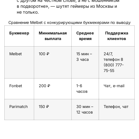
с другом на честном слове, а не с мошенником
в подворотне», — шутят геймеры из Москвы и
не только.
Сравнение Melbet с конкурирующими букмекерами по выводу
Букмекер
Минимальная
Среднее
Поддержка
выплата
время
клиентов
Melbet
100 ₽
15 мин –
24/7,
3 часа
телефон 8
(800) 777-
75-55
Fonbet
200 ₽
1-6
Чат, e-mail
часов
Parimatch
150 ₽
30 мин –
Телефон, чат
12 часов
Частые вопросы: касаемо денег и
безопасности