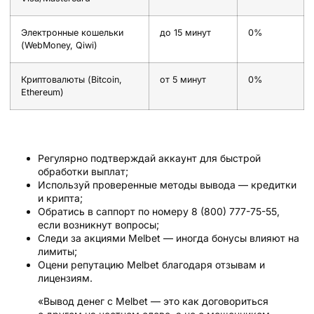
Электронные кошельки
до 15 минут
0%
(WebMoney, Qiwi)
Криптовалюты (Bitcoin,
от 5 минут
0%
Ethereum)
Рекомендации игрокам из Москвы
Регулярно подтверждай аккаунт для быстрой
обработки выплат;
Используй проверенные методы вывода — кредитки
и крипта;
Обратись в саппорт по номеру 8 (800) 777-75-55,
если возникнут вопросы;
Следи за акциями Melbet — иногда бонусы влияют на
лимиты;
Оцени репутацию Melbet благодаря отзывам и
лицензиям.
«Вывод денег с Melbet — это как договориться