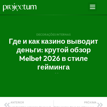
DECORAÇÕES INTERNAS
Где и как казино выводит
деньги: крутой обзор
Melbet 2026 в стиле
гейминга
- -
ANTERIOR
PRÓXIMA