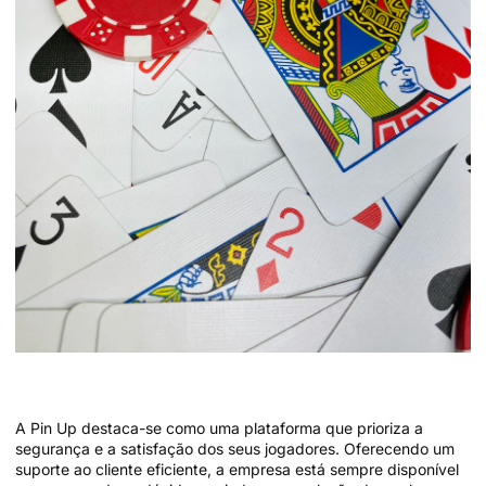
Benefícios da Plataforma Pin Up
A Pin Up destaca-se como uma plataforma que prioriza a
segurança e a satisfação dos seus jogadores. Oferecendo um
suporte ao cliente eficiente, a empresa está sempre disponível