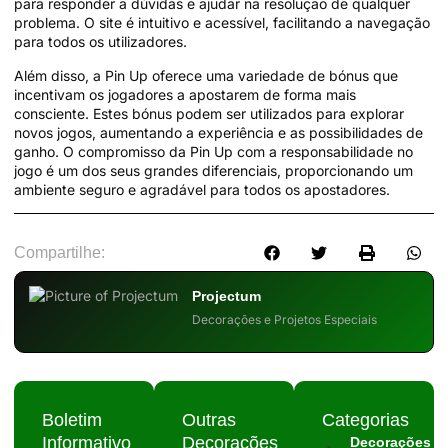
para responder a dúvidas e ajudar na resolução de qualquer
problema. O site é intuitivo e acessível, facilitando a navegação
para todos os utilizadores.
Além disso, a Pin Up oferece uma variedade de bónus que
incentivam os jogadores a apostarem de forma mais
consciente. Estes bónus podem ser utilizados para explorar
novos jogos, aumentando a experiência e as possibilidades de
ganho. O compromisso da Pin Up com a responsabilidade no
jogo é um dos seus grandes diferenciais, proporcionando um
ambiente seguro e agradável para todos os apostadores.
Compartilhe:
Projectum
Decorações e Projetos Especiais
Boletim
Outras
Categorias
Informativo
Decorações
Decorações