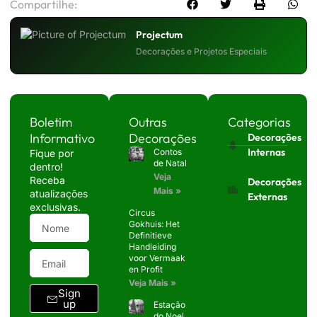
Compartilhe:
Projectum
Decorações e Projetos Especiais
Boletim
Outras
Categorias
Informativo
Decorações
Decorações
Internas
Contos
Fique por
de Natal
dentro!
Veja
Receba
Decorações
Mais »
atualizações
Externas
exclusivas.
Circus
Gokhuis: Het
Definitieve
Handleiding
voor Vermaak
en Profit
Veja Mais »
Sign
up
Estação
do Noel