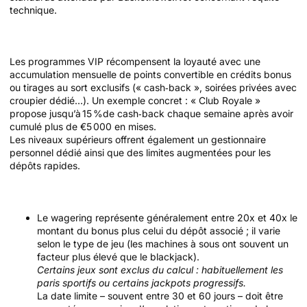
technique.
C. Programmes de fidélité & cash‑back
Les programmes VIP récompensent la loyauté avec une
accumulation mensuelle de points convertible en crédits bonus
ou tirages au sort exclusifs (« cash‑back », soirées privées avec
croupier dédié…). Un exemple concret : « Club Royale »
propose jusqu’à 15 %​de cash‑back chaque semaine après avoir
cumulé plus de €5 000 en mises.
Les niveaux supérieurs offrent également un gestionnaire
personnel dédié ainsi que des limites augmentées pour les
dépôts rapides.
D️⃣ Conditions générales à connaître
Le wagering représente généralement entre 20x et 40x le
montant du bonus plus celui du dépôt associé ; il varie
selon le type de jeu (les machines à sous ont souvent un
facteur plus élevé que le blackjack).
Certains jeux sont exclus du calcul : habituellement les
paris sportifs ou certains jackpots progressifs.
La date limite – souvent entre 30 et 60 jours – doit être