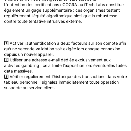
L’obtention des certifications eCOGRA ou iTech Labs constitue
également un gage supplémentaire : ces organismes testent
régulièrement l’équité algorithmique ainsi que la robustesse
contre toute tentative intrusives externe.
C️⃣ Bonnes pratiques à appliquer par le joueur
1️⃣ Activer l’authentification à deux facteurs sur son compte afin
qu’une seconde validation soit exigée lors chaque connexion
depuis un nouvel appareil.
2️⃣ Utiliser une adresse e‑mail dédiée exclusivement aux
activités gambling ; cela limite l’exposition lors éventuelles fuites
data massives.
3️⃣ Vérifier régulièrement l’historique des transactions dans votre
tableau personnel ; signalez immédiatement toute opération
suspecte au service client.
V Jeu responsable : prévenir les risques
d’addiction et gérer son budget
A. Signes précurseurs d’un comportement
problématique