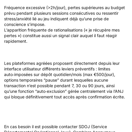
Fréquence excessive (>2h/jour), pertes supérieures au budget
prévu pendant plusieurs sessions consécutives ou ressentir
stress/anxiété lié au jeu indiquent déjà qu’une prise de
conscience s’impose.
L’apparition fréquente de rationalisations (« je récupère mes
pertes ») constitue aussi un signal clair auquel il faut réagir
rapidement.
B. Outils fournis par les opérateurs français
Les plateformes agréées proposent directement depuis leur
interface utilisateur différents leviers préventifs : limites
auto‑imposées sur dépôt quotidien/mois (max €500/jour),
options temporaires “pause” durant lesquelles aucune
transaction n’est possible pendant 7, 30 ou 90 jours, ainsi
qu’une fonction “auto‑exclusion” gérée centralement via l’ANJ
qui bloque définitivement tout accès après confirmation écrite.
C.​ Ressources externes & aides
professionnelles
En cas besoin il est possible contacter SDOJ (Service