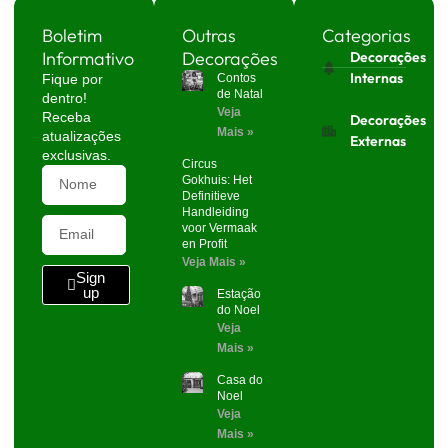
Boletim
Outras
Categorias
Informativo
Decorações
Decorações
Internas
Fique por
Contos
de Natal
dentro!
Veja
Receba
Decorações
Mais »
atualizações
Externas
exclusivas.
Circus
Gokhuis: Het
Definitieve
Handleiding
voor Vermaak
en Profit
Veja Mais »
Sign
up
Estação
do Noel
Veja
Mais »
Casa do
Noel
Veja
Mais »