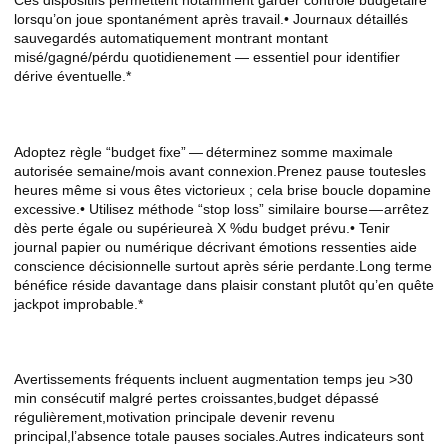
Ces dispositifs permettent notamment garder contrôle budgétaire
lorsqu’on joue spontanément après travail.• Journaux détaillés
sauvegardés automatiquement montrant montant
misé/gagné/pérdu quotidienement — essentiel pour identifier
dérive éventuelle.*
Techniques psychologiques
Adoptez règle “budget fixe” — déterminez somme maximale
autorisée semaine/mois avant connexion.Prenez pause toutesles
heures même si vous êtes victorieux ; cela brise boucle dopamine
excessive.• Utilisez méthode “stop loss” similaire bourse — arrêtez
dès perte égale ou supérieureà X %du budget prévu.• Tenir
journal papier ou numérique décrivant émotions ressenties aide
conscience décisionnelle surtout après série perdante.Long terme
bénéfice réside davantage dans plaisir constant plutôt qu’en quête
jackpot improbable.*
Signes alertes & ressources aides
Avertissements fréquents incluent augmentation temps jeu >30
min consécutif malgré pertes croissantes,budget dépassé
régulièrement,motivation principale devenir revenu
principal,l’absence totale pauses sociales.Autres indicateurs sont