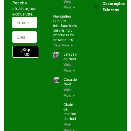
Veja
Receba
Decorações
Mais »
atualizações
Externas
exclusivas.
Navigating
Fun88’s
interface feels
surprisingly
effortless for
newcomers
Veja Mais »
Sign
up
Estação
do Noel
Veja
Mais »
Casa do
Noel
Veja
Mais »
Chalé
de
Inverno
do Noel
Veja
Mais »