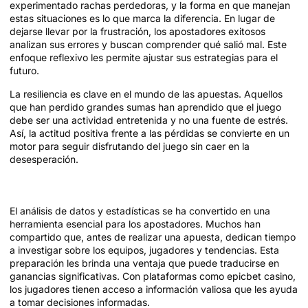
experimentado rachas perdedoras, y la forma en que manejan
estas situaciones es lo que marca la diferencia. En lugar de
dejarse llevar por la frustración, los apostadores exitosos
analizan sus errores y buscan comprender qué salió mal. Este
enfoque reflexivo les permite ajustar sus estrategias para el
futuro.
La resiliencia es clave en el mundo de las apuestas. Aquellos
que han perdido grandes sumas han aprendido que el juego
debe ser una actividad entretenida y no una fuente de estrés.
Así, la actitud positiva frente a las pérdidas se convierte en un
motor para seguir disfrutando del juego sin caer en la
desesperación.
La influencia de la investigación y el análisis
El análisis de datos y estadísticas se ha convertido en una
herramienta esencial para los apostadores. Muchos han
compartido que, antes de realizar una apuesta, dedican tiempo
a investigar sobre los equipos, jugadores y tendencias. Esta
preparación les brinda una ventaja que puede traducirse en
ganancias significativas. Con plataformas como epicbet casino,
los jugadores tienen acceso a información valiosa que les ayuda
a tomar decisiones informadas.