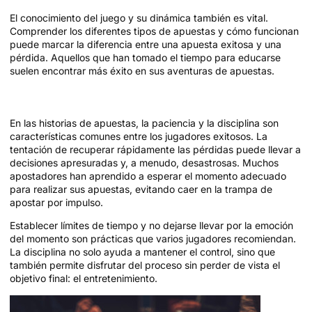
El conocimiento del juego y su dinámica también es vital.
Comprender los diferentes tipos de apuestas y cómo funcionan
puede marcar la diferencia entre una apuesta exitosa y una
pérdida. Aquellos que han tomado el tiempo para educarse
suelen encontrar más éxito en sus aventuras de apuestas.
La importancia de la paciencia y la disciplina
En las historias de apuestas, la paciencia y la disciplina son
características comunes entre los jugadores exitosos. La
tentación de recuperar rápidamente las pérdidas puede llevar a
decisiones apresuradas y, a menudo, desastrosas. Muchos
apostadores han aprendido a esperar el momento adecuado
para realizar sus apuestas, evitando caer en la trampa de
apostar por impulso.
Establecer límites de tiempo y no dejarse llevar por la emoción
del momento son prácticas que varios jugadores recomiendan.
La disciplina no solo ayuda a mantener el control, sino que
también permite disfrutar del proceso sin perder de vista el
objetivo final: el entretenimiento.