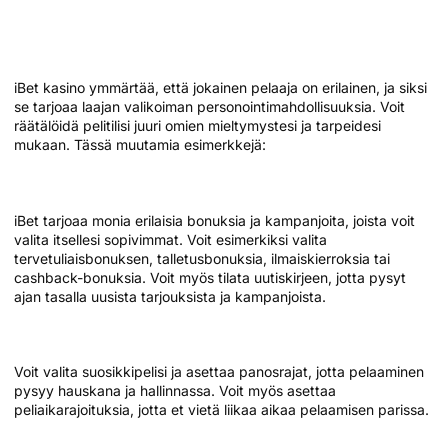
iBetin tarjoamat
personointimahdollisuudet
iBet kasino ymmärtää, että jokainen pelaaja on erilainen, ja siksi
se tarjoaa laajan valikoiman personointimahdollisuuksia. Voit
räätälöidä pelitilisi juuri omien mieltymystesi ja tarpeidesi
mukaan. Tässä muutamia esimerkkejä:
Bonukset ja kampanjat
iBet tarjoaa monia erilaisia bonuksia ja kampanjoita, joista voit
valita itsellesi sopivimmat. Voit esimerkiksi valita
tervetuliaisbonuksen, talletusbonuksia, ilmaiskierroksia tai
cashback-bonuksia. Voit myös tilata uutiskirjeen, jotta pysyt
ajan tasalla uusista tarjouksista ja kampanjoista.
Pelityyli
Voit valita suosikkipelisi ja asettaa panosrajat, jotta pelaaminen
pysyy hauskana ja hallinnassa. Voit myös asettaa
peliaikarajoituksia, jotta et vietä liikaa aikaa pelaamisen parissa.
Turvallisuusasetukset