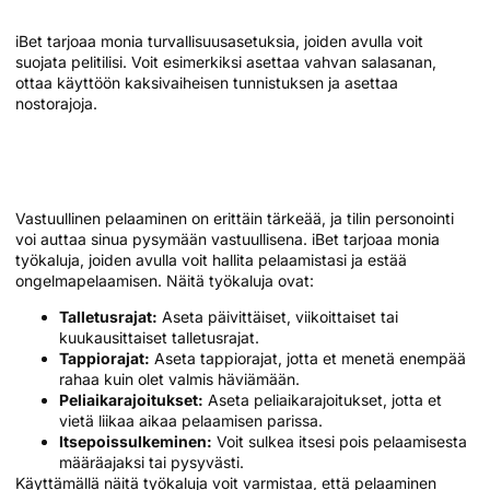
iBet tarjoaa monia turvallisuusasetuksia, joiden avulla voit
suojata pelitilisi. Voit esimerkiksi asettaa vahvan salasanan,
ottaa käyttöön kaksivaiheisen tunnistuksen ja asettaa
nostorajoja.
Vastuullinen pelaaminen ja tilin
personointi
Vastuullinen pelaaminen on erittäin tärkeää, ja tilin personointi
voi auttaa sinua pysymään vastuullisena. iBet tarjoaa monia
työkaluja, joiden avulla voit hallita pelaamistasi ja estää
ongelmapelaamisen. Näitä työkaluja ovat:
Talletusrajat:
Aseta päivittäiset, viikoittaiset tai
kuukausittaiset talletusrajat.
Tappiorajat:
Aseta tappiorajat, jotta et menetä enempää
rahaa kuin olet valmis häviämään.
Peliaikarajoitukset:
Aseta peliaikarajoitukset, jotta et
vietä liikaa aikaa pelaamisen parissa.
Itsepoissulkeminen:
Voit sulkea itsesi pois pelaamisesta
määräajaksi tai pysyvästi.
Käyttämällä näitä työkaluja voit varmistaa, että pelaaminen