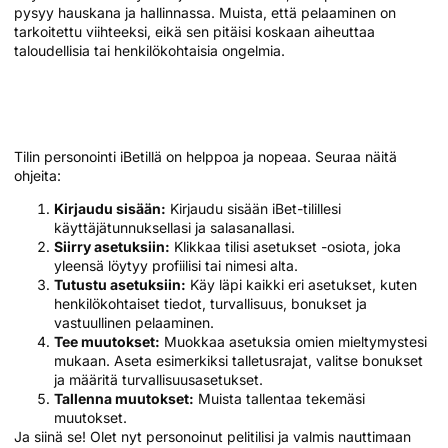
pysyy hauskana ja hallinnassa. Muista, että pelaaminen on
tarkoitettu viihteeksi, eikä sen pitäisi koskaan aiheuttaa
taloudellisia tai henkilökohtaisia ongelmia.
Askel askeleelta: Tilin personoinnin
aloittaminen iBetillä
Tilin personointi iBetillä on helppoa ja nopeaa. Seuraa näitä
ohjeita:
Kirjaudu sisään:
Kirjaudu sisään iBet-tilillesi
käyttäjätunnuksellasi ja salasanallasi.
Siirry asetuksiin:
Klikkaa tilisi asetukset -osiota, joka
yleensä löytyy profiilisi tai nimesi alta.
Tutustu asetuksiin:
Käy läpi kaikki eri asetukset, kuten
henkilökohtaiset tiedot, turvallisuus, bonukset ja
vastuullinen pelaaminen.
Tee muutokset:
Muokkaa asetuksia omien mieltymystesi
mukaan. Aseta esimerkiksi talletusrajat, valitse bonukset
ja määritä turvallisuusasetukset.
Tallenna muutokset:
Muista tallentaa tekemäsi
muutokset.
Ja siinä se! Olet nyt personoinut pelitilisi ja valmis nauttimaan